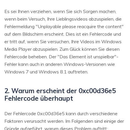
Es sei Ihnen verziehen, wenn Sie sich Sorgen machen,
wenn beim Versuch, Ihre Lieblingsvideos abzuspielen, die
Fehlermeldung "Unplayable please reacquire the content"
auf dem Bildschirm erscheint. Dies ist ein Fehlercode und
er tritt auf, wenn Sie versuchen, Ihre Videos im Windows
Media Player abzuspielen. Zum Glück können Sie diesen
Fehlercode beheben. Der "Das Element ist unspielbar"-
Fehler kann auch in anderen Windows-Versionen wie
Windows 7 und Windows 8.1 auftreten.
2. Warum erscheint der 0xc00d36e5
Fehlercode überhaupt
Der Fehlercode 0xc00d36e5 kann durch verschiedene
Faktoren verursacht werden. Im Folgenden sind einige der
Gründe aufgeführt, warum dieses Problem auftritt: