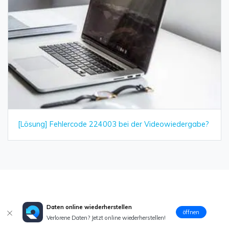
[Lösung] Fehlercode 224003 bei der Videowiedergabe?
Daten online wiederherstellen
öffnen
Verlorene Daten? Jetzt online wiederherstellen!
Classen Becker