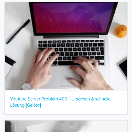
Youtube Server Problem 400 – Ursachen & schnelle
Lösung [Gelöst]