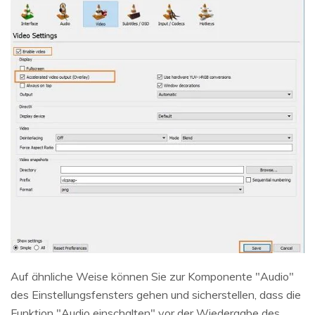
Auf ähnliche Weise können Sie zur Komponente "Audio"
des Einstellungsfensters gehen und sicherstellen, dass die
Funktion "Audio einschalten" vor der Wiedergabe des