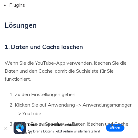
Plugins
Lösungen
1. Daten und Cache löschen
Wenn Sie die YouTube-App verwenden, löschen Sie die
Daten und den Cache, damit die Suchleiste für Sie
funktioniert.
Zu den Einstellungen gehen
Klicken Sie auf Anwendung -> Anwendungsmanager
- > YouTube
Gehen Sie zu Speicher -> Daten löschen und Cache
Daten online wiederherstellen
öffnen
Verlorene Daten? Jetzt online wiederherstellen!
löschen