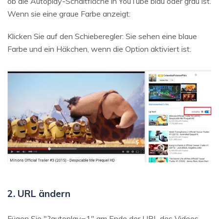
ob die Autoplay-Schaltfläche in YouTube blau oder grau ist.
Wenn sie eine graue Farbe anzeigt:
Klicken Sie auf den Schieberegler: Sie sehen eine blaue
Farbe und ein Häkchen, wenn die Option aktiviert ist.
2. URL ändern
Fügen Sie "?autoplay=1" am Ende der URL des Videos