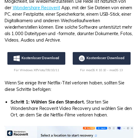
Möglichkeit, sie wiederherzustellen. Die Rede ist natürlich von
der
Wondershare Recoverit
App, mit der Sie Dateien von einem
PC, einer Festplatte, einer Speicherkarte, einem USB-Stick, einer
Digitalkamera und anderen Wechsellaufwerken
wiederherstellen können. Eine solche Software unterstützt mehr
als 1.000 Dateitypen und -formate, darunter Dokumente, Fotos,
Videos, Audios und Archive.
Kostenloser Download
Kostenloser Download
Für Windows XP/Vista/7/8/10/11
Für macOS X 10.10 - macOS 13
Wenn Sie einige Ihrer Netflix-Titel verloren haben, sollten Sie
diese Schritte befolgen:
Schritt 1: Wählen Sie den Standort.
Starten Sie
Wondershare Recoverit Video Recovery und wählen Sie den
Ort, an dem Sie die Netflix-Filme verloren haben.