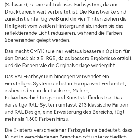
(Schwarz), ist ein subtraktives Farbsystem, das im
Druckbereich weit verbreitet ist. Die Kunstwerke sind
zunächst einfarbig weiß und die vier Tinten ziehen die
Helligkeit vom weißen Hintergrund ab, indem sie das
reflektierende Licht reduzieren, während die Farben
übereinander gelegt werden.
Das macht CMYK zu einer weitaus besseren Option für
den Druck als z.B. RGB, da es bessere Ergebnisse erzielt
und die Farben wie die Originalvorlage wiedergibt.
Das RAL-Farbsystem hingegen verwendet ein
vierstelliges System und ist in Europa weit verbreitet,
insbesondere in der Lackier-, Maler-,
Pulverbeschichtungs- und Kunststoffindustrie. Das
derzeitige RAL-System umfasst 213 klassische Farben
und RAL Design, eine Erweiterung des Bereichs, fügt
mehr als 1.600 Farben hinzu.
Die Existenz verschiedener Farbsysteme bedeutet, dass
Kunst in verschiedenen Branchen oft unterschiedlich