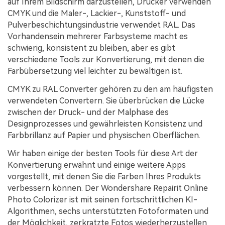
auf Ihrem Bildschirm darzustellen, Drucker verwenden
CMYK und die Maler-, Lackier-, Kunststoff- und
Pulverbeschichtungsindustrie verwendet RAL. Das
Vorhandensein mehrerer Farbsysteme macht es
schwierig, konsistent zu bleiben, aber es gibt
verschiedene Tools zur Konvertierung, mit denen die
Farbübersetzung viel leichter zu bewältigen ist.
CMYK zu RAL Converter gehören zu den am häufigsten
verwendeten Convertern. Sie überbrücken die Lücke
zwischen der Druck- und der Malphase des
Designprozesses und gewährleisten Konsistenz und
Farbbrillanz auf Papier und physischen Oberflächen.
Wir haben einige der besten Tools für diese Art der
Konvertierung erwähnt und einige weitere Apps
vorgestellt, mit denen Sie die Farben Ihres Produkts
verbessern können. Der Wondershare Repairit Online
Photo Colorizer ist mit seinen fortschrittlichen KI-
Algorithmen, sechs unterstützten Fotoformaten und
der Möglichkeit, zerkratzte Fotos wiederherzustellen