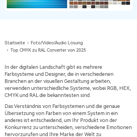
Audiodateien.
Guide & Support
Repairit für Email
Mehr Lösungen
Für die nahtlose Reparatur von PST- und OST-
Dateien sowie verlorenen Outlook-E-Mails.
Startseite
Foto/Video/Audio Lösung
Top CMYK zu RAL Converter von 2025
In der digitalen Landschaft gibt es mehrere
Farbsysteme und Designer, die in verschiedenen
Branchen an der visuellen Gestaltung arbeiten,
verwenden unterschiedliche Systeme, wobei RGB, HEX,
CMYK und RAL die bekanntesten sind.
Das Verständnis von Farbsystemen und die genaue
Übersetzung von Farben von einem System in ein
anderes ist entscheidend, um Ihr Produkt von der
Konkurrenz zu unterscheiden, verschiedene Emotionen
hervorzurufen und Ihre Marke der Welt zu