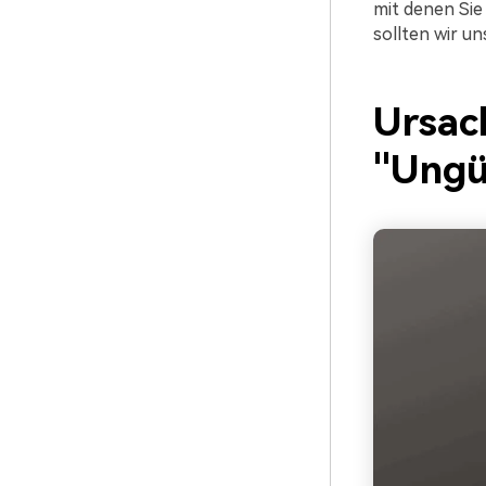
mit denen Sie
sollten wir u
Ursac
"Ungü