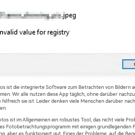
os ist die integrierte Software zum Betrachten von Bildern
men. Wir alle nutzen diese App täglich, ohne darüber nachz
e hilfreich sie ist. Leider denken viele Menschen darüber nach
en.
os ist im Allgemeinen ein robustes Tool, das nicht viele Pro
ches Fotobetrachtungsprogramm mit einigen grundlegenden 
ng, aber es funktioniert gut. Eines der Probleme, auf die Be