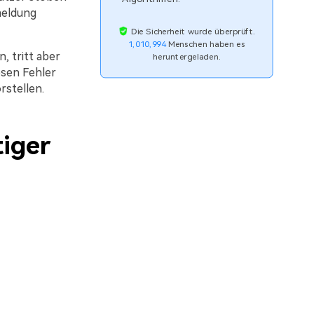
meldung
Die Sicherheit wurde überprüft.
1,010,994
Menschen haben es
, tritt aber
heruntergeladen.
esen Fehler
stellen.
tiger