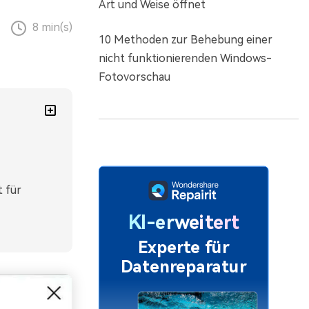
Art und Weise öffnet
8 min(s)
10 Methoden zur Behebung einer
nicht funktionierenden Windows-
Fotovorschau
 für
KI-erweitert
Experte für
Datenreparatur