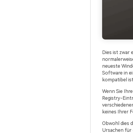
Dies ist zwar 
normalerweise
neueste Windo
Software in e
kompatibel ist
Wenn Sie Ihre
Registry-Eintr
verschiedenen
keines Ihrer 
Obwohl dies de
Ursachen für d