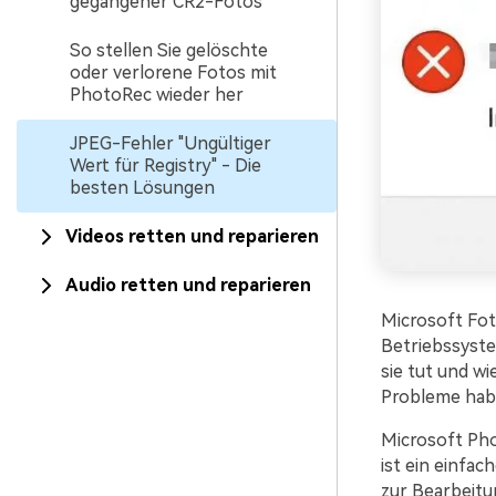
gegangener CR2-Fotos
So stellen Sie gelöschte
oder verlorene Fotos mit
PhotoRec wieder her
JPEG-Fehler "Ungültiger
Wert für Registry" - Die
besten Lösungen
Videos retten und reparieren
Audio retten und reparieren
Microsoft Fot
Betriebssyste
sie tut und wi
Probleme hab
Microsoft Phot
ist ein einfa
zur Bearbeitu