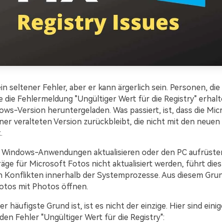
ein seltener Fehler, aber er kann ärgerlich sein. Personen, die
 die Fehlermeldung "Ungültiger Wert für die Registry" erhalt
ws-Version heruntergeladen. Was passiert, ist, dass die Mi
iner veralteten Version zurückbleibt, die nicht mit den neue
.
 Windows-Anwendungen aktualisieren oder den PC aufrüsten
äge für Microsoft Fotos nicht aktualisiert werden, führt dies
 Konflikten innerhalb der Systemprozesse. Aus diesem Gru
Fotos mit Photos öffnen.
r häufigste Grund ist, ist es nicht der einzige. Hier sind eini
en Fehler "Ungültiger Wert für die Registry":