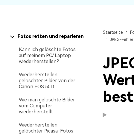
Startseite
F
Fotos retten und reparieren
JPEG-Fehler
Kann ich gelöschte Fotos
auf meinem PC/ Laptop
JPEG
wiederherstellen?
Wert
Wiederherstellen
gelöschter Bilder von der
Canon EOS 50D
bes
Wie man gelöschte Bilder
vom Computer
wiederherstellt
Wiederherstellen
gelöschter Picasa-Fotos