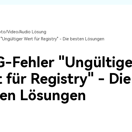
Alle Produkte ansehen
oto/Video/Audio Lösung
 "Ungültiger Wert für Registry" - Die besten Lösungen
-Fehler "Ungültige
 für Registry" - Die
ten Lösungen