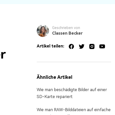
Geschrieben von
Classen Becker
Artikel teilen:
r
Ähnliche Artikel
Wie man beschädigte Bilder auf einer
SD-Karte repariert
Wie man RAW-Bilddateien auf einfache