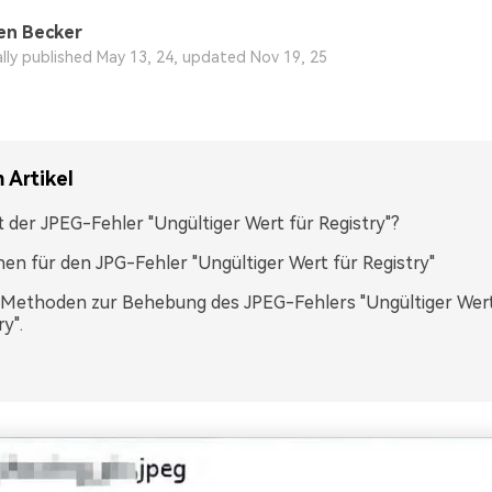
en Becker
ally published May 13, 24, updated Nov 19, 25
 Artikel
t der JPEG-Fehler "Ungültiger Wert für Registry"?
en für den JPG-Fehler "Ungültiger Wert für Registry"
 Methoden zur Behebung des JPEG-Fehlers "Ungültiger Wert
y".