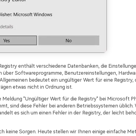
egistry enthält verschiedene Datenbanken, die Einstellung
 über Softwareprogramme, Benutzereinstellungen, Hardwar
Allgemeinen bedeutet ein ungültiger Wert für eine Registry, 
ägen etwas nicht in Ordnung ist.
 Meldung "Ungültiger Wert für die Registry" bei Microsoft P
mt, sind diese Fehler bei anderen Betriebssystemen üblich.
andelt es sich um einen Fehler in der Registry, der leicht b
ch keine Sorgen. Heute stellen wir Ihnen einige einfache Me