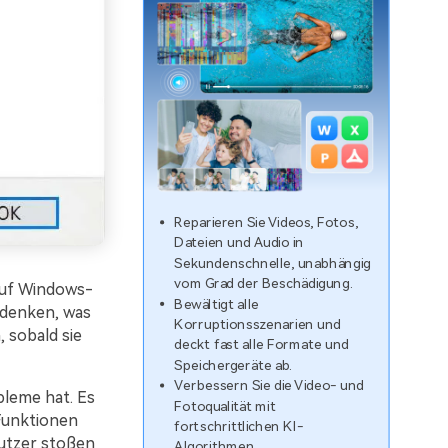
Reparieren Sie Videos, Fotos,
Dateien und Audio in
Sekundenschnelle, unabhängig
vom Grad der Beschädigung.
 auf Windows-
Bewältigt alle
udenken, was
Korruptionsszenarien und
, sobald sie
deckt fast alle Formate und
Speichergeräte ab.
Verbessern Sie die Video- und
bleme hat. Es
Fotoqualität mit
Funktionen
fortschrittlichen KI-
nutzer stoßen
Algorithmen.