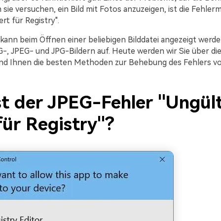
sie versuchen, ein Bild mit Fotos anzuzeigen, ist die Fehler
rt für Registry".
kann beim Öffnen einer beliebigen Bilddatei angezeigt werden
G-, JPEG- und JPG-Bildern auf. Heute werden wir Sie über di
nd Ihnen die besten Methoden zur Behebung des Fehlers vor
st der JPEG-Fehler "Ungül
für Registry"?