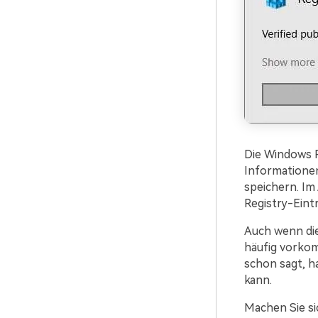
Die Windows R
Informationen
speichern. Im 
Registry-Eintr
Auch wenn die
häufig vorkom
schon sagt, h
kann.
Machen Sie si