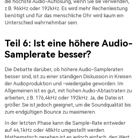
die höchste Audio-Auflösung, wenn Sie sie verwenden,
z.B. 96kHz oder 192kHz. Es wird mehr Rechenleistung
benötigt und für das menschliche Ohr wird kaum ein
Unterschied wahrnehmbar sein.
Teil 6: Ist eine höhere Audio-
Samplerate besser?
Die Debatte darüber, ob höhere Audio-Sampleraten
besser sind, ist zu einer ständigen Diskussion in Kreisen
der Audioproduktion und -wiedergabe geworden. Im
Allgemeinen ist es gut, mit hohen Audio-Abtastraten zu
arbeiten, z.B. 176,4kHz oder 192kHz. Ja, die Datei ist
größer. Sie ist jedoch geeignet, um die Soundqualität bis
zum endgültigen Bounce zu maximieren.
In der letzten Phase kann die Sample-Rate entweder
auf 44,1kHz oder 48kHz umgestellt werden.
Mathematisch gesehen ist es jedoch einfach, den Wert