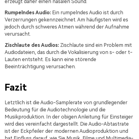
erzeugt daher einen nasalen Sound.
Rumpelndes Audio:
Ein rumpelndes Audio ist durch
Verzerrungen gekennzeichnet. Am häufigsten wird es
jedoch durch schweres Atmen während der Aufnahme
verursacht.
Zischlaute des Audios:
Zischlaute sind ein Problem mit
Audiodateien, das durch die Vokalisierung von s- oder t-
Lauten entsteht. Es kann eine störende
Beeinträchtigung verursachen.
Fazit
Letztlich ist die Audio-Samplerate von grundlegender
Bedeutung für die Audiotechnologie und die
Musikproduktion. In der obigen Anleitung für Einsteiger
wird dies vereinfacht dargestellt. Die Audio-Abtastrate
ist der Eckpfeiler der modernen Audioproduktion und
hat Einfluss darauf, wie Sie Musik, Filme und Multimedia-