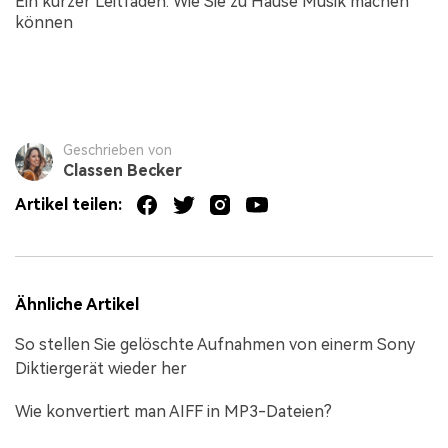
Ein kurzer Leitfaden: Wie Sie zu Hause Musik machen
können
Geschrieben von
Classen Becker
Artikel teilen:
Ähnliche Artikel
So stellen Sie gelöschte Aufnahmen von einerm Sony
Diktiergerät wieder her
Wie konvertiert man AIFF in MP3-Dateien?