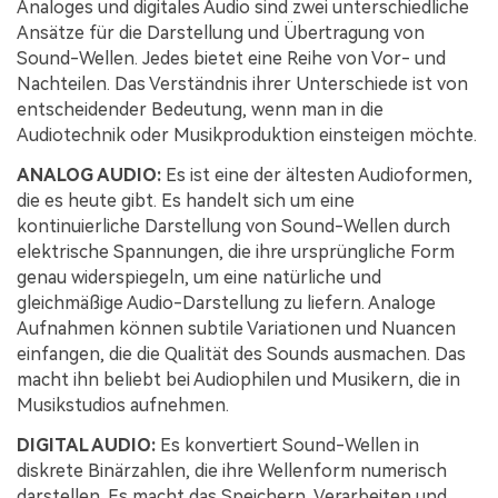
Analoges und digitales Audio sind zwei unterschiedliche
Ansätze für die Darstellung und Übertragung von
Sound-Wellen. Jedes bietet eine Reihe von Vor- und
Nachteilen. Das Verständnis ihrer Unterschiede ist von
entscheidender Bedeutung, wenn man in die
Audiotechnik oder Musikproduktion einsteigen möchte.
ANALOG AUDIO:
Es ist eine der ältesten Audioformen,
die es heute gibt. Es handelt sich um eine
kontinuierliche Darstellung von Sound-Wellen durch
elektrische Spannungen, die ihre ursprüngliche Form
genau widerspiegeln, um eine natürliche und
gleichmäßige Audio-Darstellung zu liefern. Analoge
Aufnahmen können subtile Variationen und Nuancen
einfangen, die die Qualität des Sounds ausmachen. Das
macht ihn beliebt bei Audiophilen und Musikern, die in
Musikstudios aufnehmen.
DIGITAL AUDIO:
Es konvertiert Sound-Wellen in
diskrete Binärzahlen, die ihre Wellenform numerisch
darstellen. Es macht das Speichern, Verarbeiten und