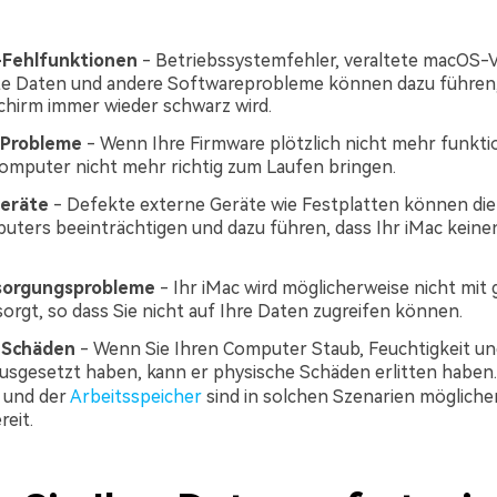
Fehlfunktionen
- Betriebssystemfehler, veraltete macOS-
e Daten und andere Softwareprobleme können dazu führen,
chirm immer wieder schwarz wird.
-Probleme
- Wenn Ihre Firmware plötzlich nicht mehr funktio
Computer nicht mehr richtig zum Laufen bringen.
eräte
- Defekte externe Geräte wie Festplatten können die
uters beeinträchtigen und dazu führen, dass Ihr iMac keine
sorgungsprobleme
- Ihr iMac wird möglicherweise nicht mit
orgt, so dass Sie nicht auf Ihre Daten zugreifen können.
 Schäden
- Wenn Sie Ihren Computer Staub, Feuchtigkeit u
usgesetzt haben, kann er physische Schäden erlitten haben.
 und der
Arbeitsspeicher
sind in solchen Szenarien mögliche
reit.