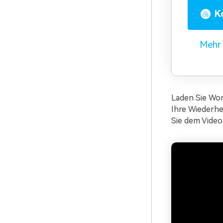
K
Mehr 
Laden Sie Won
Ihre Wiederhe
Sie dem Video