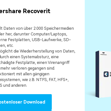
rshare Recoverit
lt Daten von über 2.000 Speichermedien
der her, darunter Computer/Laptops,
erne Festplatten, USB-Laufwerke, SD-
en, etc.
glicht die Wiederherstellung von Daten,
durch einen Systemabsturz, eine
hädigte Festplatte, einen Virenangriff
 mehr verloren gegangen sind.
tioniert mit allen gängigen
isystemen, wie z.B. NTFS, FAT, HFS+,
S und anderen.
ostenloser Download