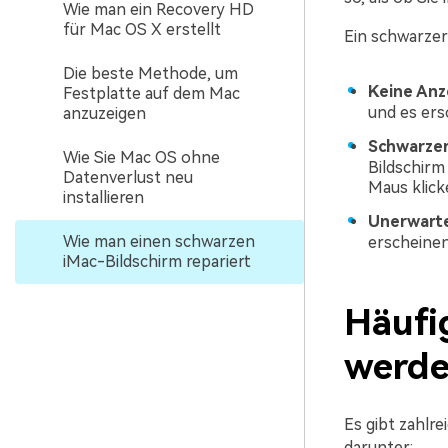
Wie man ein Recovery HD
für Mac OS X erstellt
Ein schwarzer 
Die beste Methode, um
Keine Anz
Festplatte auf dem Mac
und es ers
anzuzeigen
Schwarzer
Wie Sie Mac OS ohne
Bildschirm
Datenverlust neu
Maus klick
installieren
Unerwarte
Wie man einen schwarzen
erscheinen
iMac-Bildschirm repariert
Häufi
werde
Es gibt zahlr
darunter: