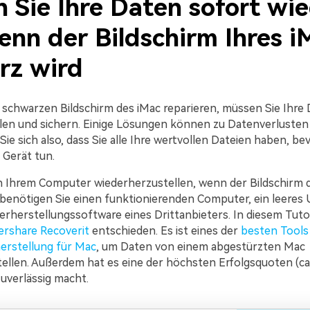
n Sie Ihre Daten sofort wi
enn der Bildschirm Ihres i
rz wird
 schwarzen Bildschirm des iMac reparieren, müssen Sie Ihre
len und sichern. Einige Lösungen können zu Datenverlusten
ie sich also, dass Sie alle Ihre wertvollen Dateien haben, be
 Gerät tun.
Ihrem Computer wiederherzustellen, wenn der Bildschirm 
 benötigen Sie einen funktionierenden Computer, ein leere
erherstellungssoftware eines Drittanbieters. In diesem Tuto
rshare Recoverit
entschieden. Es ist eines der
besten Tools
erstellung für Mac
, um Daten von einem abgestürzten Mac
ellen. Außerdem hat es eine der höchsten Erfolgsquoten (ca.
zuverlässig macht.