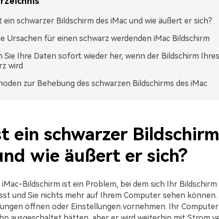
rzeichnis
t ein schwarzer Bildschirm des iMac und wie äußert er sich?
e Ursachen für einen schwarz werdenden iMac Bildschirm
n Sie Ihre Daten sofort wieder her, wenn der Bildschirm Ihre
z wird
hoden zur Behebung des schwarzen Bildschirms des iMac
t ein schwarzer Bildschir
und wie äußert er sich?
iMac-Bildschirm ist ein Problem, bei dem sich Ihr Bildschirm
ässt und Sie nichts mehr auf Ihrem Computer sehen können.
ngen öffnen oder Einstellungen vornehmen. Ihr Computer 
 ihn ausgeschaltet hätten, aber er wird weiterhin mit Strom v