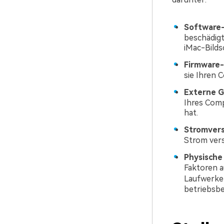
Software-
beschädigt
iMac-Bilds
Firmware
sie Ihren 
Externe G
Ihres Comp
hat.
Stromver
Strom vers
Physische
Faktoren a
Laufwerke
betriebsbe