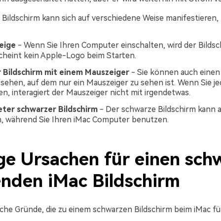
Bildschirm kann sich auf verschiedene Weise manifestieren, z
eige
- Wenn Sie Ihren Computer einschalten, wird der Bilds
cheint kein Apple-Logo beim Starten.
 Bildschirm mit einem Mauszeiger
- Sie können auch eine
 sehen, auf dem nur ein Mauszeiger zu sehen ist. Wenn Sie je
en, interagiert der Mauszeiger nicht mit irgendetwas.
ter schwarzer Bildschirm
- Der schwarze Bildschirm kann a
, während Sie Ihren iMac Computer benutzen.
ge Ursachen für einen sch
nden iMac Bildschirm
eiche Gründe, die zu einem schwarzen Bildschirm beim iMac f