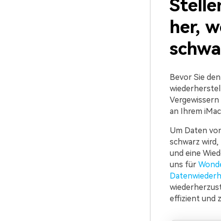
Stelle
her, w
schwa
Bevor Sie den
wiederherstel
Vergewissern S
an Ihrem iMac
Um Daten von 
schwarz wird,
und eine Wied
uns für
Wonde
Datenwiederh
wiederherzust
effizient und 