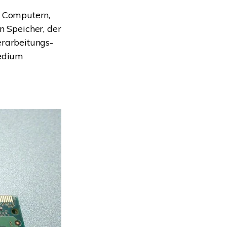
n Computern,
n Speicher, der
rarbeitungs-
medium