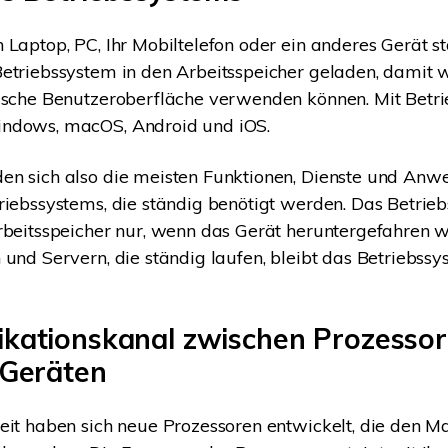
 Laptop, PC, Ihr Mobiltelefon oder ein anderes Gerät st
etriebssystem in den Arbeitsspeicher geladen, damit 
fische Benutzeroberfläche verwenden können. Mit Betr
ndows, macOS, Android und iOS.
en sich also die meisten Funktionen, Dienste und An
riebssystems, die ständig benötigt werden. Das Betrie
rbeitsspeicher nur, wenn das Gerät heruntergefahren w
 und Servern, die ständig laufen, bleibt das Betriebs
ationskanal zwischen Prozessor
 Geräten
eit haben sich neue Prozessoren entwickelt, die den Ma