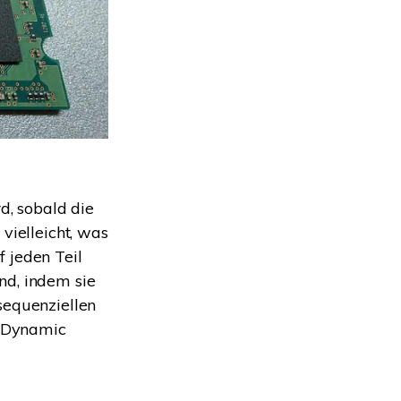
d, sobald die
vielleicht, was
 jeden Teil
nd, indem sie
sequenziellen
 (Dynamic