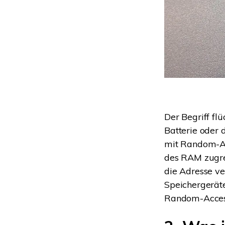
Der Begriff fl
Batterie oder 
mit Random-Acc
des RAM zugrei
die Adresse ve
Speichergerät
Random-Acces