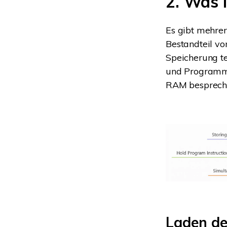
2. Was 
Es gibt mehrer
Bestandteil v
Speicherung t
und Programme
RAM besprech
Laden de