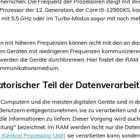
herrschen. Die Frequenz der Prozessoren steigt mit ihr
 Prozessor der 12. Generation, der Core i9-12900KS, ka
e mit 5,5 GHz oder im Turbo-Modus sogar mit noch me
en mit höheren Frequenzen können nicht mit den an da
en Geräten mit niedrigeren Frequenzen kommunizieren
werden die Geräte durchbrennen. Hier findet der RAM 
Kommunikationsmedium.
atorischer Teil der Datenverarbei
 Computern und die meisten digitalen Geräte sind in d
Benutzern entgegenzunehmen, sie zu verarbeiten und 
die Informationen zu liefern. Dieser Vorgang wird auch
tung" bezeichnet. Im RAM werden nicht nur die Daten
(Central Processing Unit)
sie verarbeiten kann, sonder