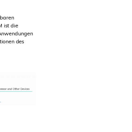
tbaren
ist die
r Anwendungen
tionen des