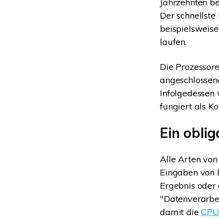
Jahrzehnten be
Der schnellste
beispielsweis
laufen.
Die Prozessor
angeschlossen
Infolgedessen 
fungiert als 
Ein oblig
Alle Arten von
Eingaben von 
Ergebnis oder 
"Datenverarbei
damit die
CPU 