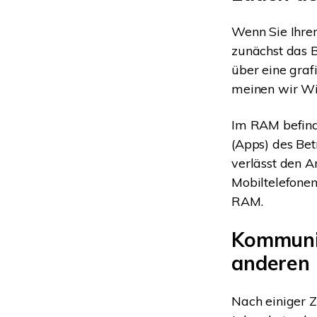
Wenn Sie Ihren
zunächst das B
über eine gra
meinen wir Wi
Im RAM befind
(Apps) des Bet
verlässt den A
Mobiltelefonen
RAM.
Kommunik
anderen
Nach einiger Z