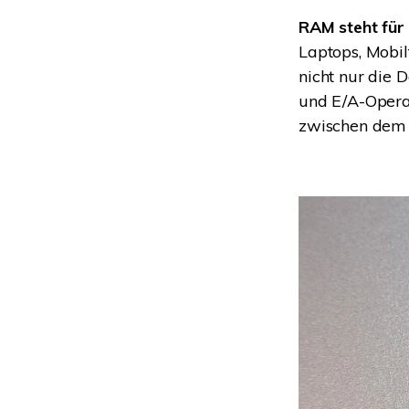
RAM steht fü
Laptops, Mobil
nicht nur die
und E/A-Opera
zwischen dem 