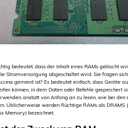
üchtig bedeutet, dass der Inhalt eines RAMs gelöscht wir
die Stromversorgung abgeschaltet wird. Sie fragen sich 
ess gemeint ist? Es bedeutet einfach, dass Geräte auf
fen können, in dem Daten oder Befehle gespeichert si
rwenden, anstatt von Anfang an zu lesen, wie bei den 
en. Üblicherweise werden flüchtige RAMs als DRAMS
s Memory) bezeichnet.