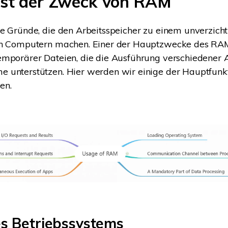
ist der Zweck von RAM
e Gründe, die den Arbeitsspeicher zu einem unverzich
on Computern machen. Einer der Hauptzwecke des RAM 
emporärer Dateien, die die Ausführung verschiedene
 unterstützen. Hier werden wir einige der Hauptfunk
en.
s Betriebssystems