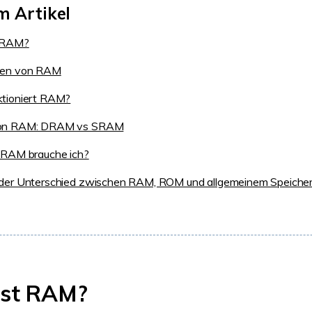
m Artikel
 RAM?
nen von RAM
ktioniert RAM?
von RAM: DRAM vs SRAM
 RAM brauche ich?
 der Unterschied zwischen RAM, ROM und allgemeinem Speiche
ist RAM?