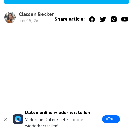
Classen Becker
Share article:
Jun 05, 26
Daten online wiederherstellen
öffnen
Verlorene Daten? Jetzt online
wiederherstellen!