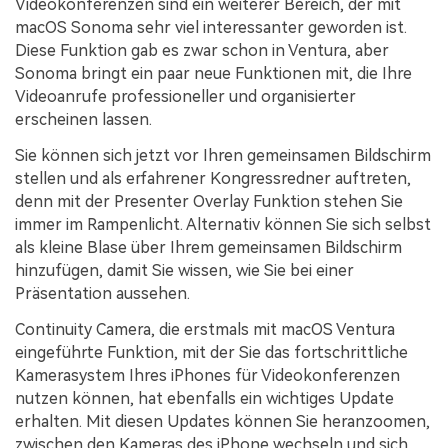
Videokonferenzen sind ein weiterer Bereich, der mit
macOS Sonoma sehr viel interessanter geworden ist.
Diese Funktion gab es zwar schon in Ventura, aber
Sonoma bringt ein paar neue Funktionen mit, die Ihre
Videoanrufe professioneller und organisierter
erscheinen lassen.
Sie können sich jetzt vor Ihren gemeinsamen Bildschirm
stellen und als erfahrener Kongressredner auftreten,
denn mit der Presenter Overlay Funktion stehen Sie
immer im Rampenlicht. Alternativ können Sie sich selbst
als kleine Blase über Ihrem gemeinsamen Bildschirm
hinzufügen, damit Sie wissen, wie Sie bei einer
Präsentation aussehen.
Continuity Camera, die erstmals mit macOS Ventura
eingeführte Funktion, mit der Sie das fortschrittliche
Kamerasystem Ihres iPhones für Videokonferenzen
nutzen können, hat ebenfalls ein wichtiges Update
erhalten. Mit diesen Updates können Sie heranzoomen,
zwischen den Kameras des iPhone wechseln und sich