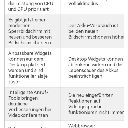
die Leistung von CPU
Vollbildmodus
und GPU priorisiert
Es gibt jetzt einen
modernen
Der Akku-Verbrauch ist
Sperrbildschirm mit
bei den neuen
neuen und besseren
Bildschirmschonern höher
Bildschirmschonern
Anpassbare Widgets
können auf dem
Desktop Widgets können
Desktop platziert
ablenkend wirken und die
werden und sind
Lebensdauer des Akkus
funktioneller als je
beeinträchtigen
zuvor
Intelligente Anruf-
Die neu eingeführten
Tools bringen
Reaktionen auf
deutliche
Videogespräche
Verbesserungen bei
funktionieren nicht immer
Videokonferenzen
Webbrowser-