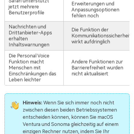
Safari unterstützt
Erweiterungen und
jetzt mehrere
Anpassungsoptionen
Benutzerprofile
fehlen noch
Nachrichten und
Die Funktion der
Drittanbieter-Apps
Kommunikationssicherheit
erhalten
wirkt aufdringlich
Inhaltswarnungen
Die Personal Voice
Funktion macht
Andere Funktionen zur
Menschen mit
Barrierefreiheit wurden
Einschränkungen das
nicht aktualisiert
Leben leichter
Hinweis:
Wenn Sie sich immer noch nicht
zwischen diesen beiden Betriebssystemen
entscheiden können, können Sie macOS
Ventura und Sonoma gleichzeitig auf einem
einzigen Rechner nutzen, indem Sie Ihr