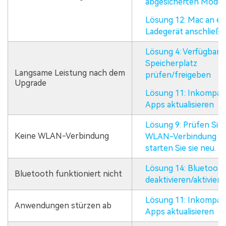
abgesicherten Modu
Lösung 12: Mac an ei
Ladegerät anschließe
Lösung 4: Verfügbare
Speicherplatz
Langsame Leistung nach dem
prüfen/freigeben
Upgrade
Lösung 11: Inkompati
Apps aktualisieren
Lösung 9: Prüfen Sie 
Keine WLAN-Verbindung
WLAN-Verbindung u
starten Sie sie neu.
Lösung 14: Bluetoot
Bluetooth funktioniert nicht
deaktivieren/aktiviere
Lösung 11: Inkompati
Anwendungen stürzen ab
Apps aktualisieren