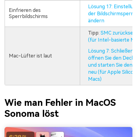
Lösung 17: Einstellu
Einfrieren des
der Bildschirmsperre
Sperrbildschirms
ändern
Tipp:
SMC zurückset
(für Intel-basierte M
Lösung 7: Schließen 
Mac-Lüfter ist laut
öffnen Sie den Decke
und starten Sie den 
neu (für Apple Silicon
Macs)
Wie man Fehler in MacOS
Sonoma löst