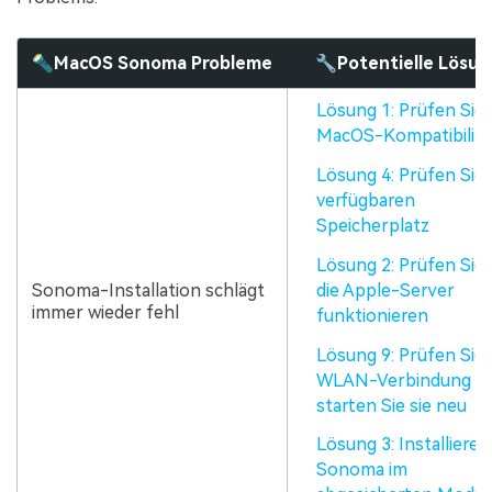
🔦MacOS Sonoma Probleme
🔧Potentielle Lösu
Lösung 1: Prüfen Sie 
MacOS-Kompatibilitä
Lösung 4: Prüfen Sie
verfügbaren
Speicherplatz
Lösung 2: Prüfen Sie,
die Apple-Server
Sonoma-Installation schlägt
immer wieder fehl
funktionieren
Lösung 9: Prüfen Sie 
WLAN-Verbindung u
starten Sie sie neu
Lösung 3: Installieren
Sonoma im