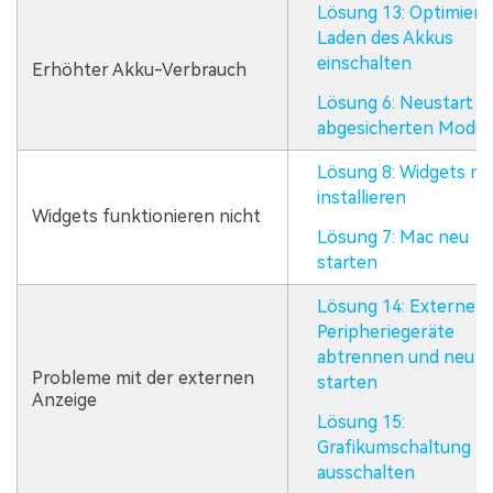
Lösung 13: Optimiert
Laden des Akkus
einschalten
Erhöhter Akku-Verbrauch
Lösung 6: Neustart i
abgesicherten Modu
Lösung 8: Widgets ne
installieren
Widgets funktionieren nicht
Lösung 7: Mac neu
starten
Lösung 14: Externe
Peripheriegeräte
abtrennen und neu
Probleme mit der externen
starten
Anzeige
Lösung 15:
Grafikumschaltung
ausschalten