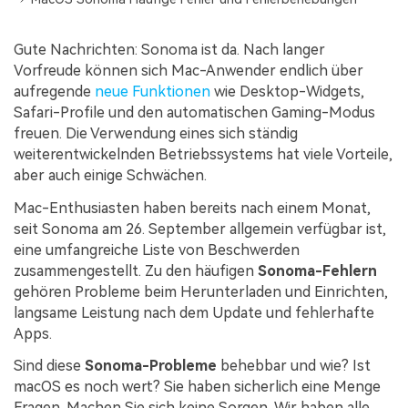
Gute Nachrichten: Sonoma ist da. Nach langer
Vorfreude können sich Mac-Anwender endlich über
aufregende
neue Funktionen
wie Desktop-Widgets,
Safari-Profile und den automatischen Gaming-Modus
freuen. Die Verwendung eines sich ständig
weiterentwickelnden Betriebssystems hat viele Vorteile,
aber auch einige Schwächen.
Mac-Enthusiasten haben bereits nach einem Monat,
seit Sonoma am 26. September allgemein verfügbar ist,
eine umfangreiche Liste von Beschwerden
zusammengestellt. Zu den häufigen
Sonoma-Fehlern
gehören Probleme beim Herunterladen und Einrichten,
langsame Leistung nach dem Update und fehlerhafte
Apps.
Sind diese
Sonoma-Probleme
behebbar und wie? Ist
macOS es noch wert? Sie haben sicherlich eine Menge
Fragen. Machen Sie sich keine Sorgen. Wir haben alle