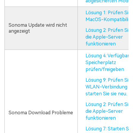
abgesicherten Modu
Lösung 1: Prüfen Sie 
MacOS-Kompatibilitä
Sonoma Update wird nicht
Lösung 2: Prüfen Sie,
angezeigt
die Apple-Server
funktionieren
Lösung 4: Verfügbare
Speicherplatz
prüfen/freigeben
Lösung 9: Prüfen Sie 
WLAN-Verbindung u
starten Sie sie neu.
Lösung 2: Prüfen Sie,
die Apple-Server
Sonoma Download Probleme
funktionieren
Lösung 7: Starten Sie