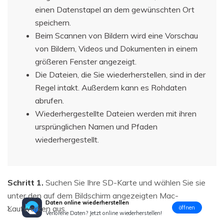
einen Datenstapel an dem gewünschten Ort
speichern.
Beim Scannen von Bildern wird eine Vorschau
von Bildern, Videos und Dokumenten in einem
größeren Fenster angezeigt.
Die Dateien, die Sie wiederherstellen, sind in der
Regel intakt. Außerdem kann es Rohdaten
abrufen.
Wiederhergestellte Dateien werden mit ihren
ursprünglichen Namen und Pfaden
wiederhergestellt.
Schritt 1.
Suchen Sie Ihre SD-Karte und wählen Sie sie
unter den auf dem Bildschirm angezeigten Mac-
Daten online wiederherstellen
Laufwerken aus.
öffnen
Verlorene Daten? Jetzt online wiederherstellen!