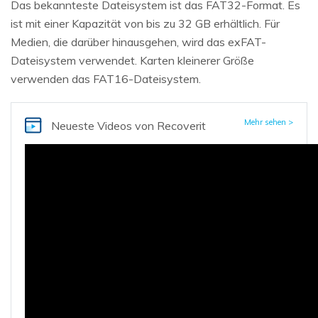
Das bekannteste Dateisystem ist das FAT32-Format. Es
ist mit einer Kapazität von bis zu 32 GB erhältlich. Für
Medien, die darüber hinausgehen, wird das exFAT-
Dateisystem verwendet. Karten kleinerer Größe
verwenden das FAT16-Dateisystem.
Mehr sehen >
Neueste Videos
von Recoverit