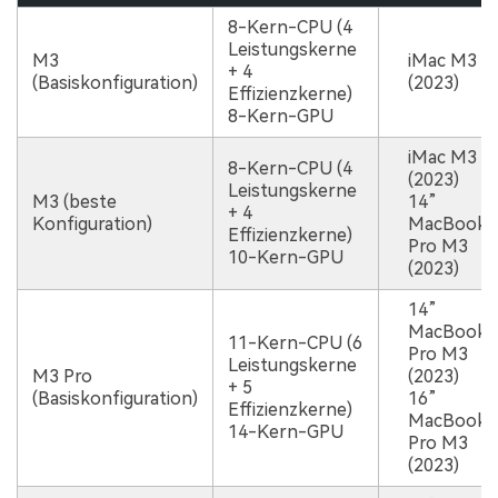
8-Kern-CPU (4
Leistungskerne
M3
iMac M3
+ 4
(Basiskonfiguration)
(2023)
Effizienzkerne)
8-Kern-GPU
iMac M3
8-Kern-CPU (4
(2023)
Leistungskerne
M3 (beste
14”
+ 4
Konfiguration)
MacBook
Effizienzkerne)
Pro M3
10-Kern-GPU
(2023)
14”
MacBook
11-Kern-CPU (6
Pro M3
Leistungskerne
M3 Pro
(2023)
+ 5
(Basiskonfiguration)
16”
Effizienzkerne)
MacBook
14-Kern-GPU
Pro M3
(2023)