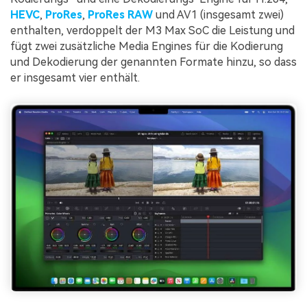
HEVC
,
ProRes
,
ProRes RAW
und AV1 (insgesamt zwei)
enthalten, verdoppelt der M3 Max SoC die Leistung und
fügt zwei zusätzliche Media Engines für die Kodierung
und Dekodierung der genannten Formate hinzu, so dass
er insgesamt vier enthält.