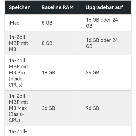
Speicher
Baseline RAM
Upgradebar auf
16 GB oder 24
iMac
8 GB
GB
14-Zoll
16 GB oder 24
MBP mit
8 GB
GB
M3
14-Zoll
MBP mit
M3 Pro
18 GB
36 GB
(beide
CPUs)
14-Zoll
MBP mit
M3 Max
36 GB
96 GB
(Basis-
CPU)
14-Zoll-