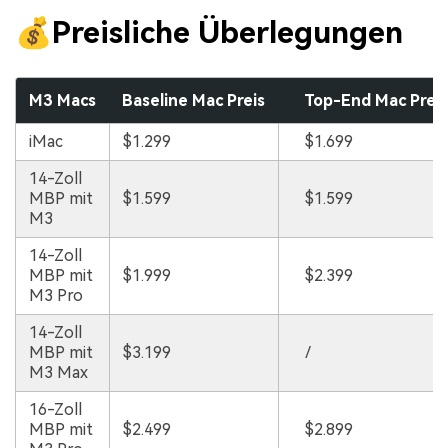
💰Preisliche Überlegungen
M3 Macs
Baseline Mac Preis
Top-End Mac Preis
iMac
$1.299
$1.699
14-Zoll
MBP mit
$1.599
$1.599
M3
14-Zoll
MBP mit
$1.999
$2.399
M3 Pro
14-Zoll
MBP mit
$3.199
/
M3 Max
16-Zoll
MBP mit
$2.499
$2.899