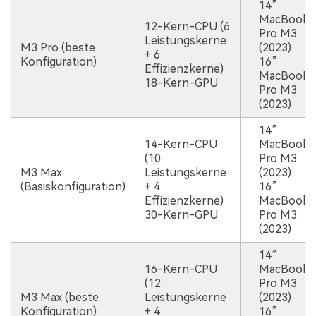
14”
MacBook
12-Kern-CPU (6
Pro M3
Leistungskerne
M3 Pro (beste
(2023)
+ 6
Konfiguration)
16”
Effizienzkerne)
MacBook
18-Kern-GPU
Pro M3
(2023)
14”
14-Kern-CPU
MacBook
(10
Pro M3
M3 Max
Leistungskerne
(2023)
(Basiskonfiguration)
+ 4
16”
Effizienzkerne)
MacBook
30-Kern-GPU
Pro M3
(2023)
14”
16-Kern-CPU
MacBook
(12
Pro M3
M3 Max (beste
Leistungskerne
(2023)
Konfiguration)
+ 4
16”