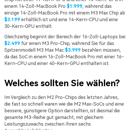
einem 14-Zoll-MacBook Pro
$1.999
, während das
einzige 14-Zoll-MacBook Pro mit einem M3 Max Chip ab
$3.199
erhältlich ist und eine 14-Kern-CPU und eine
30-Kern-GPU enthält.
Gleichzeitig beginnt der Bereich der 16-Zoll-Laptops bei
$2.499
für einen M3 Pro-Chip, während Sie für das
Spitzenmodell M3 Max Mac
$3.999
bezahlen müssen,
da das SoC in einem 16-Zoll-MacBook Pro mit einer 16-
Kern-CPU und einer 40-Kern-GPU enthalten ist.
Welches sollten Sie wählen?
Im Vergleich zu den M2 Pro-Chips des letzten Jahres,
die fast so schnell waren wie die M2 Max-SoCs und eine
bessere, günstigere Option darstellten, ist diesmal die
gesamte M3-Reihe gut gemacht, mit gleichem
Leistungszuwachs zwischen Ihren sechs