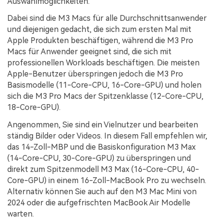
Auswahlmöglichkeiten.
Dabei sind die M3 Macs für alle Durchschnittsanwender
und diejenigen gedacht, die sich zum ersten Mal mit
Apple Produkten beschäftigen, während die M3 Pro
Macs für Anwender geeignet sind, die sich mit
professionellen Workloads beschäftigen. Die meisten
Apple-Benutzer überspringen jedoch die M3 Pro
Basismodelle (11-Core-CPU, 16-Core-GPU) und holen
sich die M3 Pro Macs der Spitzenklasse (12-Core-CPU,
18-Core-GPU).
Angenommen, Sie sind ein Vielnutzer und bearbeiten
ständig Bilder oder Videos. In diesem Fall empfehlen wir,
das 14-Zoll-MBP und die Basiskonfiguration M3 Max
(14-Core-CPU, 30-Core-GPU) zu überspringen und
direkt zum Spitzenmodell M3 Max (16-Core-CPU, 40-
Core-GPU) in einem 16-Zoll-MacBook Pro zu wechseln.
Alternativ können Sie auch auf den M3 Mac Mini von
2024 oder die aufgefrischten MacBook Air Modelle
warten.