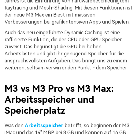
Jahres ist die Einführung von hardwarebeschleunigtem
Raytracing und Mesh-Shading. Mit diesen Funktionen ist
der neue M3 Max ein Biest mit massiven
Verbesserungen bei grafikintensiven Apps und Spielen.
Auch das neu eingeführte Dynamic Caching ist eine
raffinierte Funktion, die der CPU oder GPU Speicher
zuweist. Das begünstigt die GPU bei hohen
Arbeitslasten und gibt ihr genügend Speicher für die
anspruchsvollsten Aufgaben. Das bringt uns zu einem
weiteren, seltsam verwirrenden Punkt - dem Speicher.
M3 vs M3 Pro vs M3 Max:
Arbeitsspeicher und
Speicherplatz
Was den
Arbeitsspeicher
betrifft, so beginnen der M3
iMac und das 14" MBP bei 8 GB und können auf 16 GB