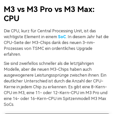
M3 vs M3 Pro vs M3 Max:
CPU
Die CPU, kurz für Central Processing Unit, ist das
wichtigste Element in einem
SoC
. In diesem Jahr hat die
CPU-Seite der M3-Chips dank des neuen 3-nm-
Prozesses von TSMC ein ordentliches Upgrade
erfahren.
Sie sind zweifellos schneller als die letztjährigen
Modelle, aber die neuen M3-Chips haben auch
ausgewogenere Leistungssprünge zwischen ihnen. Ein
deutlicher Unterschied ist durch die Anzahl der CPU-
Kerne in jedem Chip zu erkennen. Es gibt eine 8-Kern-
CPU im M3, eine 11- oder 12-Kern-CPU im M3 Pro und
eine 14- oder 16-Kern-CPU im Spitzenmodell M3 Max
SoCs.