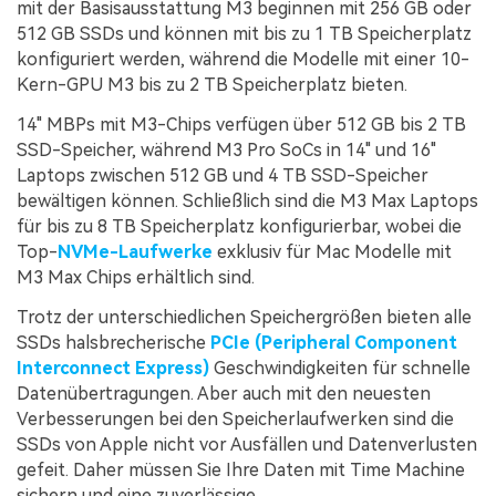
mit der Basisausstattung M3 beginnen mit 256 GB oder
512 GB SSDs und können mit bis zu 1 TB Speicherplatz
konfiguriert werden, während die Modelle mit einer 10-
Kern-GPU M3 bis zu 2 TB Speicherplatz bieten.
14" MBPs mit M3-Chips verfügen über 512 GB bis 2 TB
SSD-Speicher, während M3 Pro SoCs in 14" und 16"
Laptops zwischen 512 GB und 4 TB SSD-Speicher
bewältigen können. Schließlich sind die M3 Max Laptops
für bis zu 8 TB Speicherplatz konfigurierbar, wobei die
Top-
NVMe-Laufwerke
exklusiv für Mac Modelle mit
M3 Max Chips erhältlich sind.
Trotz der unterschiedlichen Speichergrößen bieten alle
SSDs halsbrecherische
PCIe (Peripheral Component
Interconnect Express)
Geschwindigkeiten für schnelle
Datenübertragungen. Aber auch mit den neuesten
Verbesserungen bei den Speicherlaufwerken sind die
SSDs von Apple nicht vor Ausfällen und Datenverlusten
gefeit. Daher müssen Sie Ihre Daten mit Time Machine
sichern und eine zuverlässige