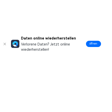
Daten online wiederherstellen
öffnen
Verlorene Daten? Jetzt online
wiederherstellen!
Hero Produkte
Wondershare