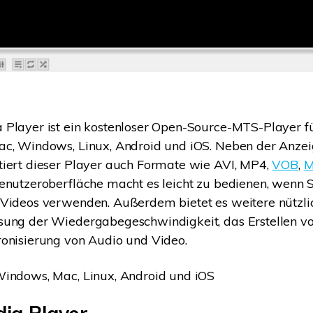
Player ist ein kostenloser Open-Source-MTS-Player fü
ac, Windows, Linux, Android und iOS. Neben der Anze
tiert dieser Player auch Formate wie AVI, MP4,
VOB
,
enutzeroberfläche macht es leicht zu bedienen, wenn 
 Videos verwenden. Außerdem bietet es weitere nützli
sung der Wiedergabegeschwindigkeit, das Erstellen vo
onisierung von Audio und Video.
indows, Mac, Linux, Android und iOS