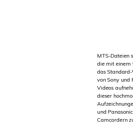
MTS-Dateien 
die mit einem
das Standard-
von Sony und 
Videos aufneh
dieser hochmo
Aufzeichnung
und Panasonic 
Camcordern zu