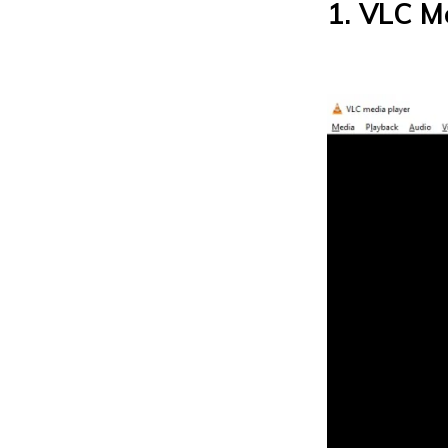
1. VLC M