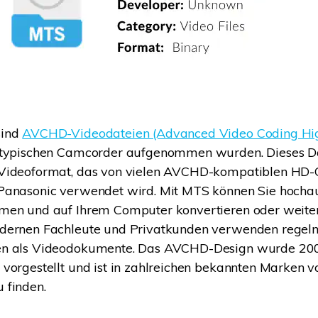
sind
AVCHD-Videodateien (Advanced Video Coding High
 typischen Camcorder aufgenommen wurden. Dieses Da
Videoformat, das von vielen AVCHD-kompatiblen HD
Panasonic verwendet wird. Mit MTS können Sie hocha
men und auf Ihrem Computer konvertieren oder weiter
dernen Fachleute und Privatkunden verwenden rege
en als Videodokumente. Das AVCHD-Design wurde 20
vorgestellt und ist in zahlreichen bekannten Marken v
 finden.