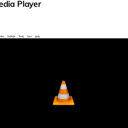
edia Player