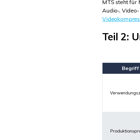
MTS steht für 
Audio-, Video-
Videokompres
Teil 2:
Begriff
Verwendungs
Produktionspr