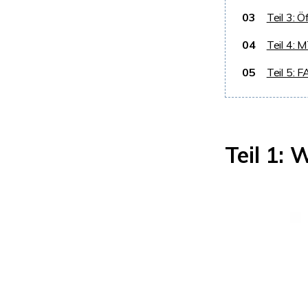
03
Teil 3: 
04
Teil 4: 
05
Teil 5: 
Teil 1: