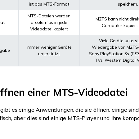
ist das MTS-Format
speichern.
MTS-Dateien werden
M2TS kann nicht direk
tät
problemlos in jede
Computer kopiert
Videodatei kopiert
Viele Geräte unters
Immer weniger Geräte
Wiedergabe von M2TS-D
rgabe
unterstützt
Sony PlayStation 3s (PS3
TVs, Western Digital 
 Öffnen einer MTS-Videodatei
 gibt es einige Anwendungen, die sie öffnen, einige sind
fisch, aber dies sind einige MTS-Player und ihre komp