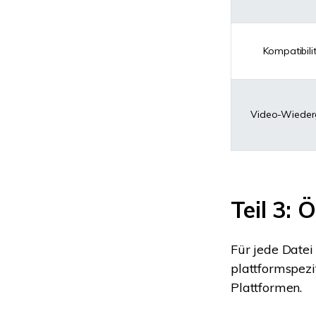
Kompatibili
Video-Wiede
Teil 3:
Für jede Datei
plattformspezi
Plattformen.