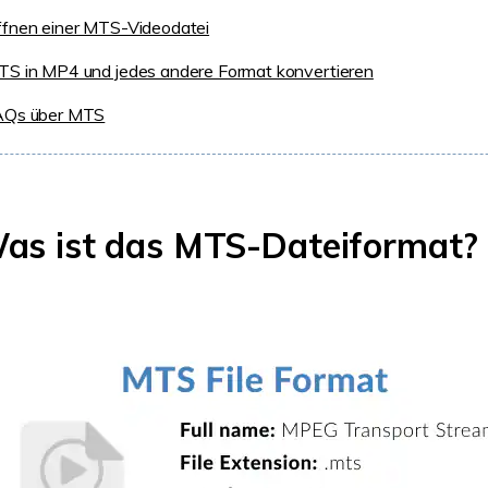
Öffnen einer MTS-Videodatei
MTS in MP4 und jedes andere Format konvertieren
FAQs über MTS
 Was ist das MTS-Dateiformat?