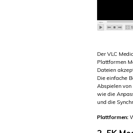
Der VLC Media 
Plattformen M
Dateien akzep
Die einfache B
Abspielen von
wie die Anpas
und die Synchr
Plattformen:
W