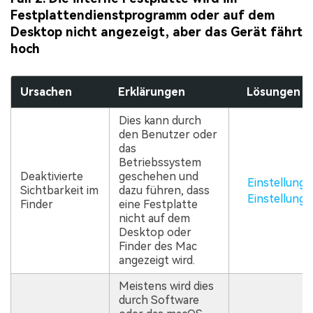
Festplattendienstprogramm oder auf dem
Desktop nicht angezeigt, aber das Gerät fährt
hoch
Ursachen
Erklärungen
Lösungen
Dies kann durch
den Benutzer oder
das
Betriebssystem
Deaktivierte
geschehen und
Einstellunge
Sichtbarkeit im
dazu führen, dass
Einstellung
Finder
eine Festplatte
nicht auf dem
Desktop oder
Finder des Mac
angezeigt wird.
Meistens wird dies
durch Software