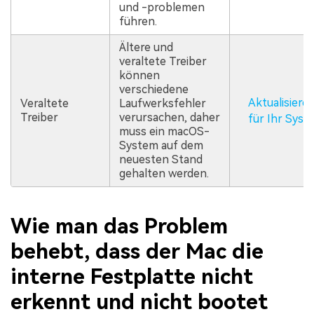
und -problemen
führen.
Ältere und
veraltete Treiber
können
verschiedene
Aktualisieren
Veraltete
Laufwerksfehler
Treiber
verursachen, daher
für Ihr Syst
muss ein macOS-
System auf dem
neuesten Stand
gehalten werden.
Wie man das Problem
behebt, dass der Mac die
interne Festplatte nicht
erkennt und nicht bootet