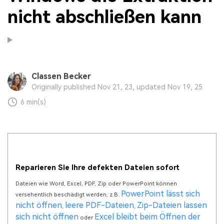
nicht abschließen kann
Classen Becker
Originally published Nov 21, 23, updated Nov 19, 25
6 min(s)
Reparieren Sie Ihre defekten Dateien sofort
Dateien wie Word, Excel, PDF, Zip oder PowerPoint können
PowerPoint lässt sich
versehentlich beschädigt werden, z.B.
nicht öffnen
leere PDF-Dateien
Zip-Dateien lassen
,
,
sich nicht öffnen
Excel bleibt beim Öffnen der
oder