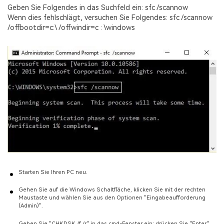
Geben Sie Folgendes in das Suchfeld ein: sfc /scannow
Wenn dies fehlschlägt, versuchen Sie Folgendes: sfc /scannow
/offbootdir=c:\ /offwindir=c : \windows
Starten Sie Ihren PC neu.
Gehen Sie auf die Windows Schaltfläche, klicken Sie mit der rechten
Maustaste und wählen Sie aus den Optionen "Eingabeaufforderung
(Admin)".
Geben Sie "CHKDSK /f /r" in das cmd-Fenster ein; drücken Sie "Enter"