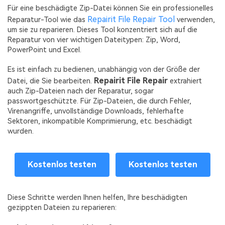
Für eine beschädigte Zip-Datei können Sie ein professionelles
Repairit File Repair Tool
Reparatur-Tool wie das
verwenden,
um sie zu reparieren. Dieses Tool konzentriert sich auf die
Reparatur von vier wichtigen Dateitypen: Zip, Word,
PowerPoint und Excel.
Es ist einfach zu bedienen, unabhängig von der Größe der
Repairit File Repair
Datei, die Sie bearbeiten.
extrahiert
auch Zip-Dateien nach der Reparatur, sogar
passwortgeschützte. Für Zip-Dateien, die durch Fehler,
Virenangriffe, unvollständige Downloads, fehlerhafte
Sektoren, inkompatible Komprimierung, etc. beschädigt
wurden.
Kostenlos testen
Kostenlos testen
Diese Schritte werden Ihnen helfen, Ihre beschädigten
gezippten Dateien zu reparieren: