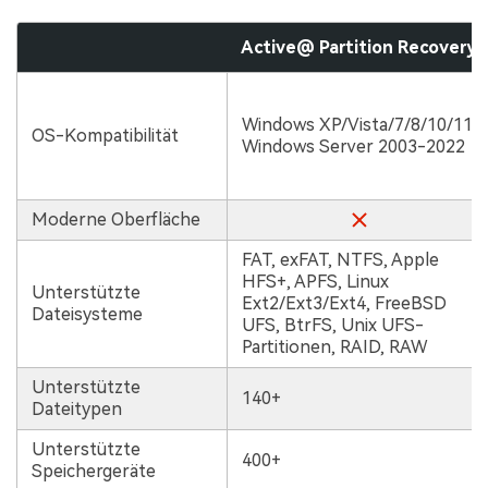
Active@ Partition Recovery
Windows XP/Vista/7/8/10/11
OS-Kompatibilität
Windows Server 2003-2022
Moderne Oberfläche
FAT, exFAT, NTFS, Apple
HFS+, APFS, Linux
Unterstützte
Ext2/Ext3/Ext4, FreeBSD
Dateisysteme
UFS, BtrFS, Unix UFS-
Partitionen, RAID, RAW
Unterstützte
140+
Dateitypen
Unterstützte
400+
Speichergeräte