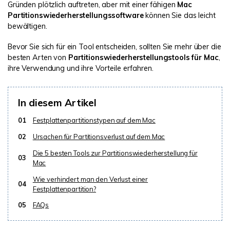
Gründen plötzlich auftreten, aber mit einer fähigen
Mac
Partitionswiederherstellungssoftware
können Sie das leicht
bewältigen.
Bevor Sie sich für ein Tool entscheiden, sollten Sie mehr über die
besten Arten von
Partitionswiederherstellungstools für Mac
,
ihre Verwendung und ihre Vorteile erfahren.
In diesem Artikel
01
Festplattenpartitionstypen auf dem Mac
02
Ursachen für Partitionsverlust auf dem Mac
Die 5 besten Tools zur Partitionswiederherstellung für
03
Mac
Wie verhindert man den Verlust einer
04
Festplattenpartition?
05
FAQs