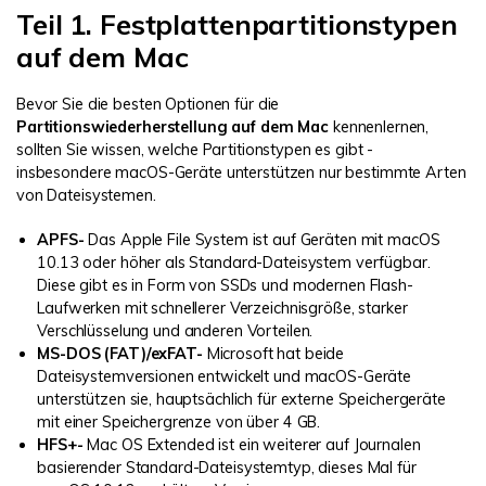
Teil 1. Festplattenpartitionstypen
auf dem Mac
Bevor Sie die besten Optionen für die
Partitionswiederherstellung auf dem Mac
kennenlernen,
sollten Sie wissen, welche Partitionstypen es gibt -
insbesondere macOS-Geräte unterstützen nur bestimmte Arten
von Dateisystemen.
APFS-
Das Apple File System ist auf Geräten mit macOS
10.13 oder höher als Standard-Dateisystem verfügbar.
Diese gibt es in Form von SSDs und modernen Flash-
Laufwerken mit schnellerer Verzeichnisgröße, starker
Verschlüsselung und anderen Vorteilen.
MS-DOS (FAT)/exFAT-
Microsoft hat beide
Dateisystemversionen entwickelt und macOS-Geräte
unterstützen sie, hauptsächlich für externe Speichergeräte
mit einer Speichergrenze von über 4 GB.
HFS+-
Mac OS Extended ist ein weiterer auf Journalen
basierender Standard-Dateisystemtyp, dieses Mal für