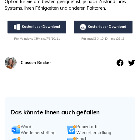
Option für Sie am besten geeignet ist, je nach Zustand Ihres
Systems, Ihren Fähigkeiten und anderen Faktoren.
Kostenloser Download
Kostenloser Download
Für Windows XP/Vista/7/8/10/11
Für macOS X 10.10 - macOS 13
Classen Becker
Das könnte Ihnen auch gefallen
Word-
Papierkorb-
Wiederherstellung
Wiederherstellung
Email-