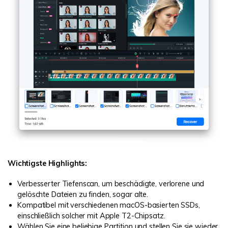
Wichtigste Highlights:
Verbesserter Tiefenscan, um beschädigte, verlorene und
gelöschte Dateien zu finden, sogar alte.
Kompatibel mit verschiedenen macOS-basierten SSDs,
einschließlich solcher mit Apple T2-Chipsatz.
Wählen Sie eine beliebige Partition und stellen Sie sie wieder