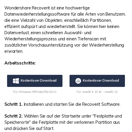
Wondershare Recoverit ist eine hochwertige
Datenwiederherstellungssoftware für alle Arten von Benutzern,
die eine Vielzahl von Objekten, einschließlich Partitionen,
effizient aufspürt und wiederherstellt. Sie können hier keinen
Datenverlust, einen schnelleren Auswahl- und
Wiederherstellungsprozess und einen Tiefenscan mit
zusätzlicher Vorschauunterstützung vor der Wiederherstellung
erwarten.
Arbeitsschritte:
Kostenloser Download
Kostenloser Download
Für Windows XP/Vista/7/8/10/11
Für macOS X 10.10 - macOS 13
Schritt 1.
Installieren und starten Sie die Recoverit Software.
Schritt 2.
Wählen Sie auf der Startseite unter "Festplatte und
Speicherorte" die Festplatte mit der verlorenen Partition aus
und drücken Sie auf Start.