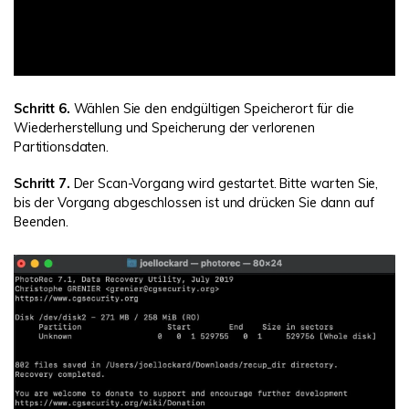
Schritt 6.
Wählen Sie den endgültigen Speicherort für die
Wiederherstellung und Speicherung der verlorenen
Partitionsdaten.
Schritt 7.
Der Scan-Vorgang wird gestartet. Bitte warten Sie,
bis der Vorgang abgeschlossen ist und drücken Sie dann auf
Beenden.