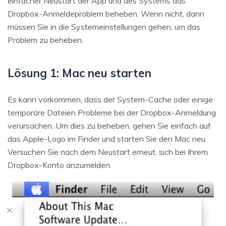
einfacher Neustart der App und des Systems das
Dropbox-Anmeldeproblem beheben. Wenn nicht, dann
müssen Sie in die Systemeinstellungen gehen, um das
Problem zu beheben.
Lösung 1: Mac neu starten
Es kann vorkommen, dass der System-Cache oder einige
temporäre Dateien Probleme bei der Dropbox-Anmeldung
verursachen. Um dies zu beheben, gehen Sie einfach auf
das Apple-Logo im Finder und starten Sie den Mac neu.
Versuchen Sie nach dem Neustart erneut, sich bei Ihrem
Dropbox-Konto anzumelden.
Daten online wiederherstellen
öffnen
Verlorene Daten? Jetzt online wiederherstellen!