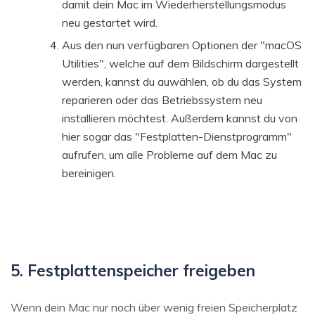
damit dein Mac im Wiederherstellungsmodus
neu gestartet wird.
Aus den nun verfügbaren Optionen der "macOS
Utilities", welche auf dem Bildschirm dargestellt
werden, kannst du auwählen, ob du das System
reparieren oder das Betriebssystem neu
installieren möchtest. Außerdem kannst du von
hier sogar das "Festplatten-Dienstprogramm"
aufrufen, um alle Probleme auf dem Mac zu
bereinigen.
5. Festplattenspeicher freigeben
Wenn dein Mac nur noch über wenig freien Speicherplatz