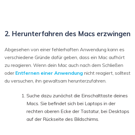
2. Herunterfahren des Macs erzwingen
Abgesehen von einer fehlerhaften Anwendung kann es
verschiedene Gründe dafür geben, dass ein Mac aufhört
zu reagieren. Wenn dein Mac auch nach dem Schließen
oder
Entfernen einer Anwendung
nicht reagiert, solltest
du versuchen, ihn gewaltsam herunterzufahren.
Suche dazu zunächst die Einschalttaste deines
Macs. Sie befindet sich bei Laptops in der
rechten oberen Ecke der Tastatur, bei Desktops
auf der Rückseite des Bildschirms.