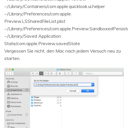
~/Library/Containers/com.apple.quicklook.ui.helper
~/Library/Preferences/com.apple.
Preview.LSSharedFileList.plist
~/Library/Preferences/com.apple.Preview.SandboxedPersiste
~/Library/Saved Application
State/com.apple.Preview.savedState
Vergessen Sie nicht, den Mac nach jedem Versuch neu zu
starten.