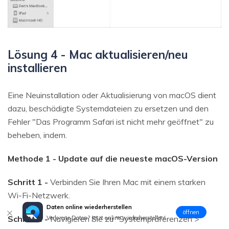
Lösung 4 - Mac aktualisieren/neu
installieren
Eine Neuinstallation oder Aktualisierung von macOS dient
dazu, beschädigte Systemdateien zu ersetzen und den
Fehler "Das Programm Safari ist nicht mehr geöffnet" zu
beheben, indem.
Methode 1 - Update auf die neueste macOS-Version
Schritt 1 -
Verbinden Sie Ihren Mac mit einem starken
Wi-Fi-Netzwerk.
Daten online wiederherstellen
öffnen
Schritt 2 -
Navigieren Sie zu "Systempräferenzen >
Verlorene Daten? Jetzt online wiederherstellen!