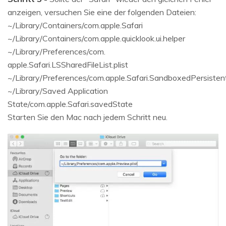
anzeigen, versuchen Sie eine der folgenden Dateien:
~/Library/Containers/com.apple.Safari
~/Library/Containers/com.apple.quicklook.ui.helper
~/Library/Preferences/com.
apple.Safari.LSSharedFileList.plist
~/Library/Preferences/com.apple.Safari.SandboxedPersistent
~/Library/Saved Application
State/com.apple.Safari.savedState
Starten Sie den Mac nach jedem Schritt neu.