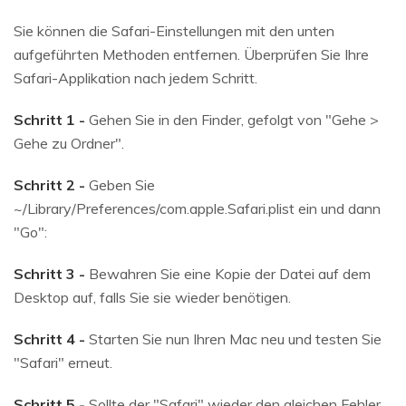
Sie können die Safari-Einstellungen mit den unten
aufgeführten Methoden entfernen. Überprüfen Sie Ihre
Safari-Applikation nach jedem Schritt.
Schritt 1 -
Gehen Sie in den Finder, gefolgt von "Gehe >
Gehe zu Ordner".
Schritt 2 -
Geben Sie
~/Library/Preferences/com.apple.Safari.plist ein und dann
"Go":
Schritt 3 -
Bewahren Sie eine Kopie der Datei auf dem
Desktop auf, falls Sie sie wieder benötigen.
Schritt 4 -
Starten Sie nun Ihren Mac neu und testen Sie
"Safari" erneut.
Schritt 5 -
Sollte der "Safari" wieder den gleichen Fehler