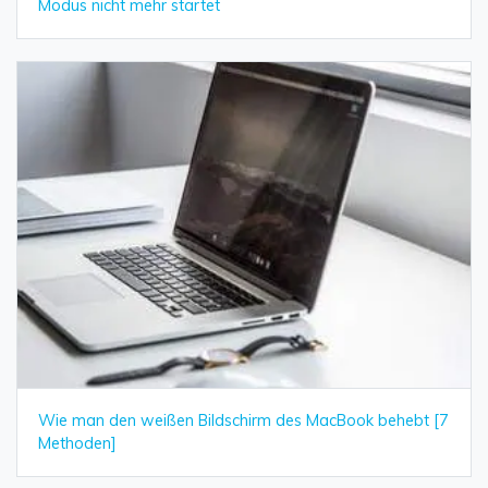
Modus nicht mehr startet
Wie man den weißen Bildschirm des MacBook behebt [7
Methoden]