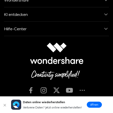
Wondershare
KI entdecken
Hilfe-Center
Daten online wiederherstellen
öffnen
Sprache
Verlorene Daten? Jetzt online wiederherstellen!