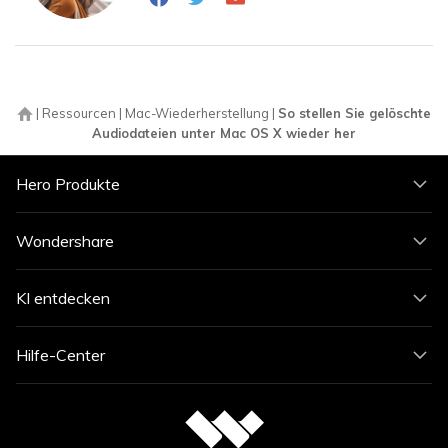
|
Ressourcen
|
Mac-Wiederherstellung
|
So stellen Sie gelöschte
Audiodateien unter Mac OS X wieder her
Hero Produkte
Wondershare
KI entdecken
Hilfe-Center