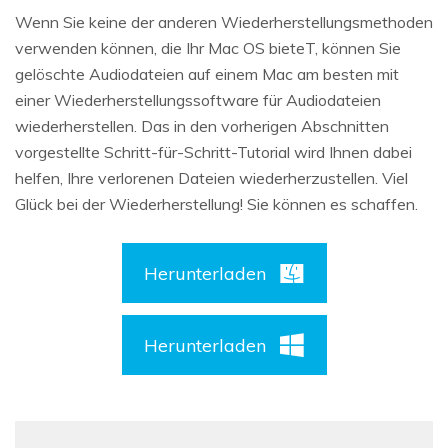
Wenn Sie keine der anderen Wiederherstellungsmethoden
verwenden können, die Ihr Mac OS bieteT, können Sie
gelöschte Audiodateien auf einem Mac am besten mit
einer Wiederherstellungssoftware für Audiodateien
wiederherstellen. Das in den vorherigen Abschnitten
vorgestellte Schritt-für-Schritt-Tutorial wird Ihnen dabei
helfen, Ihre verlorenen Dateien wiederherzustellen. Viel
Glück bei der Wiederherstellung! Sie können es schaffen.
Herunterladen
Herunterladen