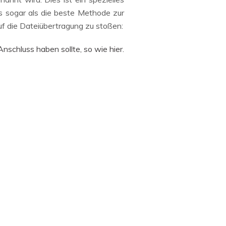
s sogar als die beste Methode zur
f die Dateiübertragung zu stoßen:
chluss haben sollte, so wie hier.