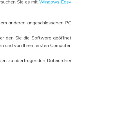
ersuchen Sie es mit
Windows Easy
 einem anderen angeschlossenen PC
er den Sie die Software geöffnet
en und von Ihrem ersten Computer,
 den zu übertragenden Dateiordner