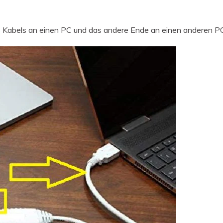
s Kabels an einen PC und das andere Ende an einen anderen PC