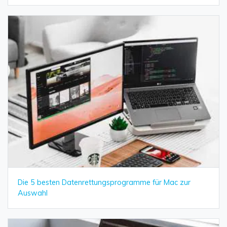
Die 5 besten Datenrettungsprogramme für Mac zur
Auswahl