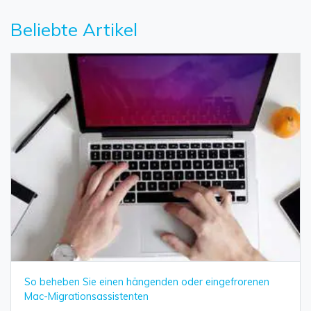
Beliebte Artikel
So beheben Sie einen hängenden oder eingefrorenen
Mac-Migrationsassistenten