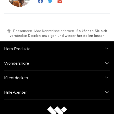
|
Ressourcen
|
Mac-Kenntnisse erlernen
|
So können Sie sich
versteckte Dateien anzeigen und wieder herstellen lassen
Hero Produkte
Wondershare
KI entdecken
Hilfe-Center