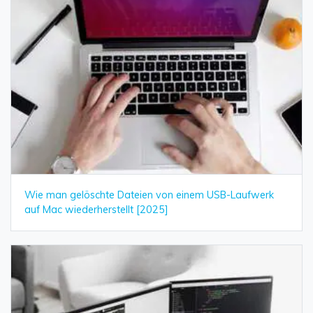
Wie man gelöschte Dateien von einem USB-Laufwerk
auf Mac wiederherstellt [2025]