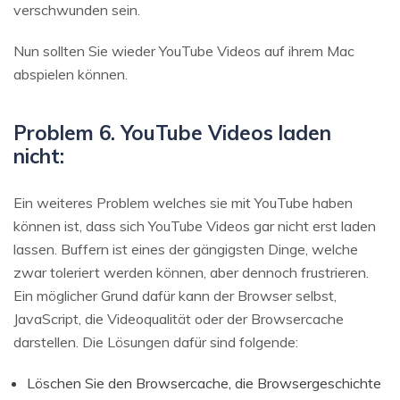
verschwunden sein.
Nun sollten Sie wieder YouTube Videos auf ihrem Mac
abspielen können.
Problem 6. YouTube Videos laden
nicht:
Ein weiteres Problem welches sie mit YouTube haben
können ist, dass sich YouTube Videos gar nicht erst laden
lassen. Buffern ist eines der gängigsten Dinge, welche
zwar toleriert werden können, aber dennoch frustrieren.
Ein möglicher Grund dafür kann der Browser selbst,
JavaScript, die Videoqualität oder der Browsercache
darstellen. Die Lösungen dafür sind folgende:
Löschen Sie den Browsercache, die Browsergeschichte