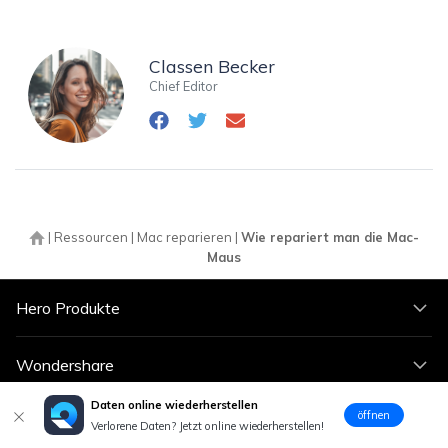
Classen Becker
Chief Editor
|
Ressourcen
|
Mac reparieren
|
Wie repariert man die Mac-
Maus
Hero Produkte
Wondershare
Daten online wiederherstellen
öffnen
KI entdecken
Verlorene Daten? Jetzt online wiederherstellen!