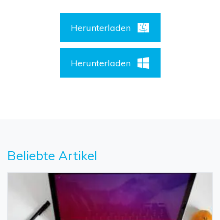
Herunterladen
Herunterladen
Beliebte Artikel