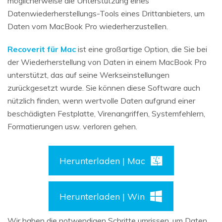
möglicherweise die Unterstützung eines
Datenwiederherstellungs-Tools eines Drittanbieters, um
Daten vom MacBook Pro wiederherzustellen.
Recoverit für Mac
ist eine großartige Option, die Sie bei
der Wiederherstellung von Daten in einem MacBook Pro
unterstützt, das auf seine Werkseinstellungen
zurückgesetzt wurde. Sie können diese Software auch
nützlich finden, wenn wertvolle Daten aufgrund einer
beschädigten Festplatte, Virenangriffen, Systemfehlern,
Formatierungen usw. verloren gehen.
Herunterladen | Mac
Herunterladen | Win
Wir haben die notwendigen Schritte umrissen, um Daten