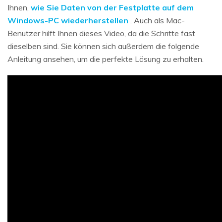
Ihnen,
wie Sie Daten von der Festplatte auf dem
Windows-PC wiederherstellen
. Auch als Mac-
Benutzer hilft Ihnen dieses Video, da die Schritte fast
dieselben sind. Sie können sich außerdem die folgende
Anleitung ansehen, um die perfekte Lösung zu erhalten.