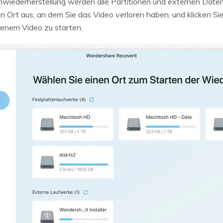
iederherstellung werden alle Partitionen und externen Datent
Ort aus, an dem Sie das Video verloren haben, und klicken Sie 
renem Video zu starten.