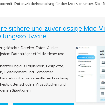
Recoverit-Datenwiederherstellung für den Mac von unten. Sie 
hre sichere und zuverlässige Mac-V
llungssoftware
r gelöschte Dateien, Fotos, Audios,
jedem Datenträger effektiv, sicher und
erstellung aus Papierkorb, Festplatte,
k, Digitalkamera und Camcorder.
herstellung bei versehentlicher Löschung
 Festplattenschäden, Virusattacken und
denen Situationen.