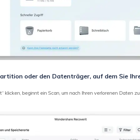
Partition oder den Datenträger, auf dem Sie Ihr
rt“ klicken, beginnt ein Scan, um nach Ihren verlorenen Daten z