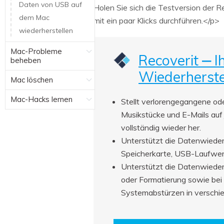
Daten von USB auf
Holen Sie sich die Testversion der 
dem Mac
mit ein paar Klicks durchführen.</p>
wiederherstellen
Mac-Probleme
Recoverit ‒ I
beheben
Wiederherste
Mac löschen
Mac-Hacks lernen
Stellt verlorengegangene ode
Musikstücke und E-Mails auf 
vollständig wieder her.
Unterstützt die Datenwiederh
Speicherkarte, USB-Laufwer
Unterstützt die Datenwieder
oder Formatierung sowie bei
Systemabstürzen in verschie