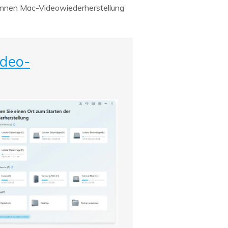
können Mac-Videowiederherstellung
ideo-