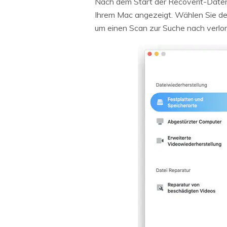
Nach dem Start der Recoverit-Datenw
Ihrem Mac angezeigt. Wählen Sie den 
um einen Scan zur Suche nach verlo