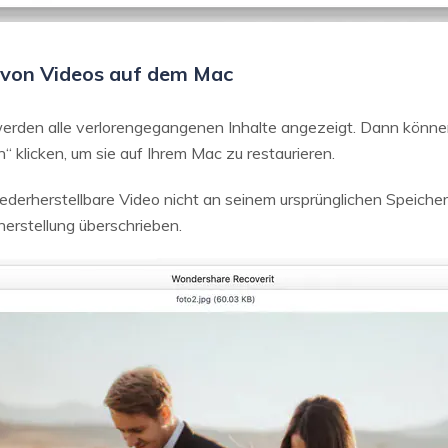
n von Videos auf dem Mac
erden alle verlorengegangenen Inhalte angezeigt. Dann können
 klicken, um sie auf Ihrem Mac zu restaurieren.
derherstellbare Video nicht an seinem ursprünglichen Speichero
erstellung überschrieben.