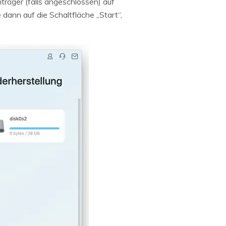
räger (falls angeschlossen) auf
dann auf die Schaltfläche „Start“,