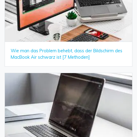
Wie man das Problem behebt, dass der Bildschirm des
MacBook Air schwarz ist [7 Methoden]