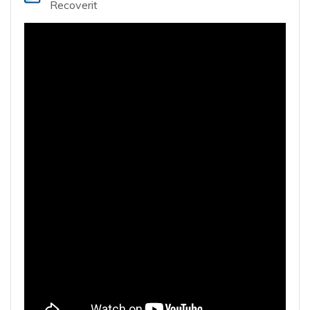
Recoverit