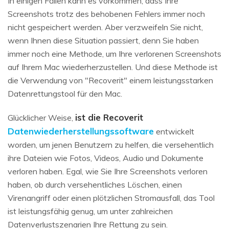
In einigen Fällen kann es vorkommen, dass Ihre
Screenshots trotz des behobenen Fehlers immer noch
nicht gespeichert werden. Aber verzweifeln Sie nicht,
wenn Ihnen diese Situation passiert, denn Sie haben
immer noch eine Methode, um Ihre verlorenen Screenshots
auf Ihrem Mac wiederherzustellen. Und diese Methode ist
die Verwendung von "Recoverit" einem leistungsstarken
Datenrettungstool für den Mac.
ist die Recoverit
Glücklicher Weise,
Datenwiederherstellungssoftware
entwickelt
worden, um jenen Benutzern zu helfen, die versehentlich
ihre Dateien wie Fotos, Videos, Audio und Dokumente
verloren haben. Egal, wie Sie Ihre Screenshots verloren
haben, ob durch versehentliches Löschen, einen
Virenangriff oder einen plötzlichen Stromausfall, das Tool
ist leistungsfähig genug, um unter zahlreichen
Datenverlustszenarien Ihre Rettung zu sein.