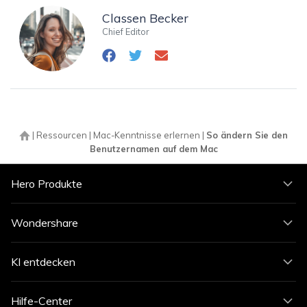
Classen Becker
Chief Editor
|
Ressourcen
|
Mac-Kenntnisse erlernen
|
So ändern Sie den
Benutzernamen auf dem Mac
Hero Produkte
Wondershare
KI entdecken
Hilfe-Center