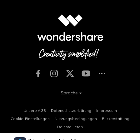
Sprache
Unsere AGB
Datenschutzerklärung
Impressum
Cookie-Einstellungen
Nutzungsbedingungen
Rückerstattung
Deinstallieren
Copyright © 2026
Wondershare. Alle Rechte vorbehalten.