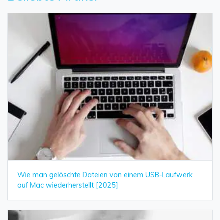
Wie man gelöschte Dateien von einem USB-Laufwerk
auf Mac wiederherstellt [2025]