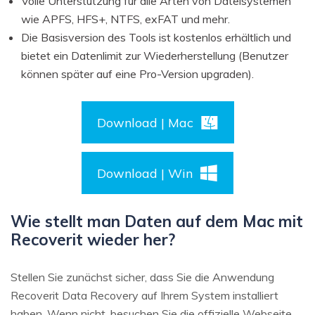
Volle Unterstützung für alle Arten von Dateisystemen
wie APFS, HFS+, NTFS, exFAT und mehr.
Die Basisversion des Tools ist kostenlos erhältlich und
bietet ein Datenlimit zur Wiederherstellung (Benutzer
können später auf eine Pro-Version upgraden).
Download | Mac
Download | Win
Wie stellt man Daten auf dem Mac mit
Recoverit wieder her?
Stellen Sie zunächst sicher, dass Sie die Anwendung
Recoverit Data Recovery auf Ihrem System installiert
haben. Wenn nicht, besuchen Sie die offizielle Webseite,