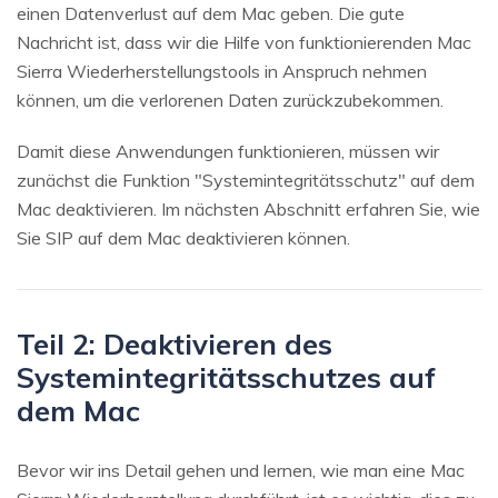
einen Datenverlust auf dem Mac geben. Die gute
Nachricht ist, dass wir die Hilfe von funktionierenden Mac
Sierra Wiederherstellungstools in Anspruch nehmen
können, um die verlorenen Daten zurückzubekommen.
Damit diese Anwendungen funktionieren, müssen wir
zunächst die Funktion "Systemintegritätsschutz" auf dem
Mac deaktivieren. Im nächsten Abschnitt erfahren Sie, wie
Sie SIP auf dem Mac deaktivieren können.
Teil 2: Deaktivieren des
Systemintegritätsschutzes auf
dem Mac
Bevor wir ins Detail gehen und lernen, wie man eine Mac