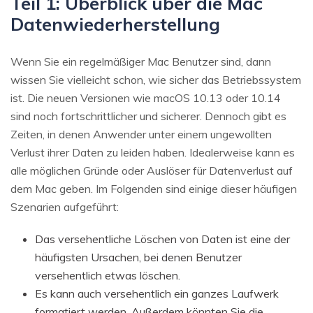
Teil 1: Überblick über die Mac
Datenwiederherstellung
Wenn Sie ein regelmäßiger Mac Benutzer sind, dann
wissen Sie vielleicht schon, wie sicher das Betriebssystem
ist. Die neuen Versionen wie macOS 10.13 oder 10.14
sind noch fortschrittlicher und sicherer. Dennoch gibt es
Zeiten, in denen Anwender unter einem ungewollten
Verlust ihrer Daten zu leiden haben. Idealerweise kann es
alle möglichen Gründe oder Auslöser für Datenverlust auf
dem Mac geben. Im Folgenden sind einige dieser häufigen
Szenarien aufgeführt:
Das versehentliche Löschen von Daten ist eine der
häufigsten Ursachen, bei denen Benutzer
versehentlich etwas löschen.
Es kann auch versehentlich ein ganzes Laufwerk
formatiert werden. Außerdem könnten Sie die