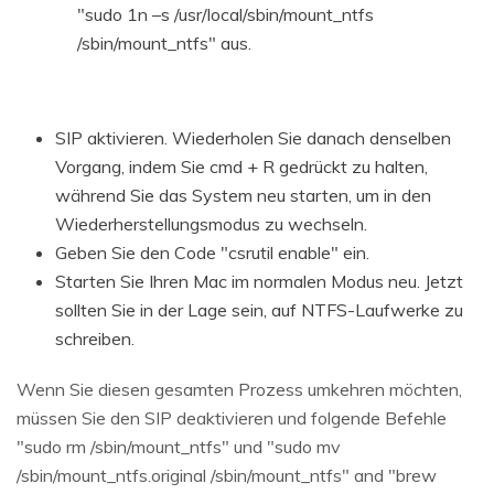
"sudo 1n –s /usr/local/sbin/mount_ntfs
/sbin/mount_ntfs" aus.
SIP aktivieren. Wiederholen Sie danach denselben
Vorgang, indem Sie cmd + R gedrückt zu halten,
während Sie das System neu starten, um in den
Wiederherstellungsmodus zu wechseln.
Geben Sie den Code "csrutil enable" ein.
Starten Sie Ihren Mac im normalen Modus neu. Jetzt
sollten Sie in der Lage sein, auf NTFS-Laufwerke zu
schreiben.
Wenn Sie diesen gesamten Prozess umkehren möchten,
müssen Sie den SIP deaktivieren und folgende Befehle
"sudo rm /sbin/mount_ntfs" und "sudo mv
/sbin/mount_ntfs.original /sbin/mount_ntfs" and "brew