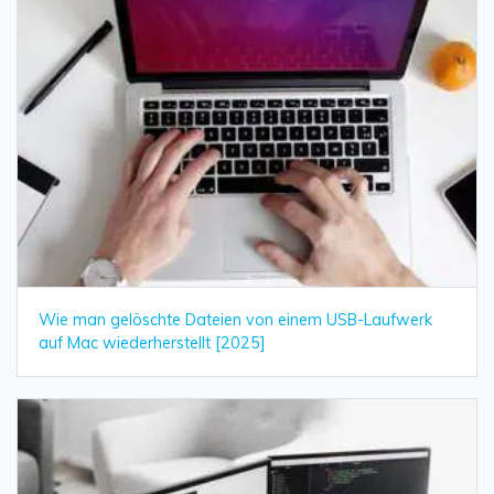
Wie man gelöschte Dateien von einem USB-Laufwerk
auf Mac wiederherstellt [2025]