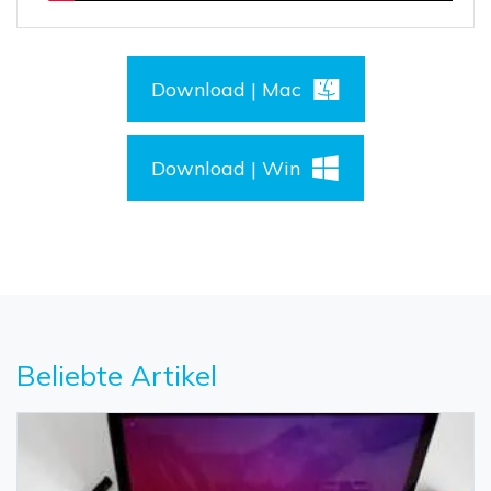
Download | Mac
Download | Win
Beliebte Artikel