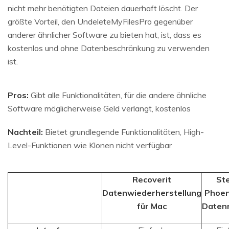
nicht mehr benötigten Dateien dauerhaft löscht. Der
größte Vorteil, den UndeleteMyFilesPro gegenüber
anderer ähnlicher Software zu bieten hat, ist, dass es
kostenlos und ohne Datenbeschränkung zu verwenden
ist.
Pros:
Gibt alle Funktionalitäten, für die andere ähnliche
Software möglicherweise Geld verlangt, kostenlos
Nachteil:
Bietet grundlegende Funktionalitäten, High-
Level-Funktionen wie Klonen nicht verfügbar
Recoverit
Ste
Datenwiederherstellung
Phoen
für Mac
Daten