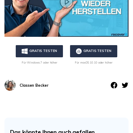
GRATIS TESTEN
GRATIS TESTEN
Für Windows 7 oder höher
Für macOS 10.10 oder höher
Classen Becker
Das könnte Ihnen auch gefallen