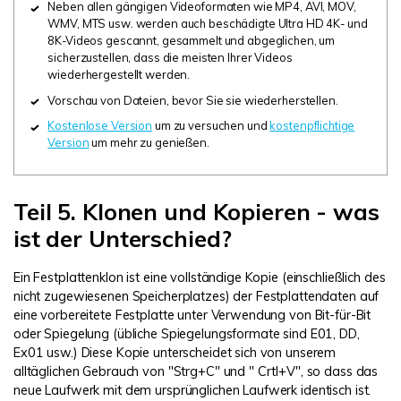
Neben allen gängigen Videoformaten wie MP4, AVI, MOV,
WMV, MTS usw. werden auch beschädigte Ultra HD 4K- und
8K-Videos gescannt, gesammelt und abgeglichen, um
sicherzustellen, dass die meisten Ihrer Videos
wiederhergestellt werden.
Vorschau von Dateien, bevor Sie sie wiederherstellen.
Kostenlose Version
um zu versuchen und
kostenpflichtige
Version
um mehr zu genießen.
Teil 5. Klonen und Kopieren - was
ist der Unterschied?
Ein Festplattenklon ist eine vollständige Kopie (einschließlich des
nicht zugewiesenen Speicherplatzes) der Festplattendaten auf
eine vorbereitete Festplatte unter Verwendung von Bit-für-Bit
oder Spiegelung (übliche Spiegelungsformate sind E01, DD,
Ex01 usw.) Diese Kopie unterscheidet sich von unserem
alltäglichen Gebrauch von "Strg+C" und " Crtl+V", so dass das
neue Laufwerk mit dem ursprünglichen Laufwerk identisch ist.