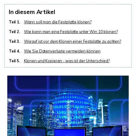
In diesem Artikel
Teil 1.
Wann soll man die Festplatte klonen?
Teil 2.
Wie kann man eine Festplatte unter Win 10 klonen?
Teil 3.
Worauf ist vor dem Klonen einer Festplatte zu achten?
Teil 4.
Wie Sie Datenverluste vermeiden können
Teil 5.
Klonen und Kopieren - was ist der Unterschied?