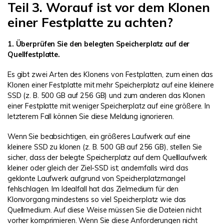
Teil 3. Worauf ist vor dem Klonen
einer Festplatte zu achten?
1. Überprüfen Sie den belegten Speicherplatz auf der
Quellfestplatte.
Es gibt zwei Arten des Klonens von Festplatten, zum einen das
Klonen einer Festplatte mit mehr Speicherplatz auf eine kleinere
SSD (z. B. 500 GB auf 256 GB) und zum anderen das Klonen
einer Festplatte mit weniger Speicherplatz auf eine größere. In
letzterem Fall können Sie diese Meldung ignorieren.
Wenn Sie beabsichtigen, ein größeres Laufwerk auf eine
kleinere SSD zu klonen (z. B. 500 GB auf 256 GB), stellen Sie
sicher, dass der belegte Speicherplatz auf dem Quelllaufwerk
kleiner oder gleich der Ziel-SSD ist; andernfalls wird das
geklonte Laufwerk aufgrund von Speicherplatzmangel
fehlschlagen. Im Idealfall hat das Zielmedium für den
Klonvorgang mindestens so viel Speicherplatz wie das
Quellmedium. Auf diese Weise müssen Sie die Dateien nicht
vorher komprimieren. Wenn Sie diese Anforderungen nicht