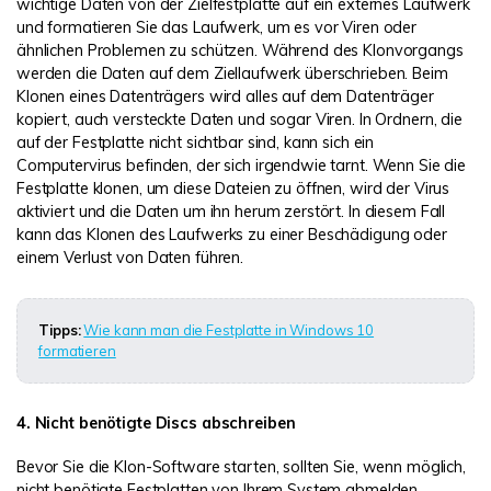
wichtige Daten von der Zielfestplatte auf ein externes Laufwerk
und formatieren Sie das Laufwerk, um es vor Viren oder
ähnlichen Problemen zu schützen. Während des Klonvorgangs
werden die Daten auf dem Ziellaufwerk überschrieben. Beim
Klonen eines Datenträgers wird alles auf dem Datenträger
kopiert, auch versteckte Daten und sogar Viren. In Ordnern, die
auf der Festplatte nicht sichtbar sind, kann sich ein
Computervirus befinden, der sich irgendwie tarnt. Wenn Sie die
Festplatte klonen, um diese Dateien zu öffnen, wird der Virus
aktiviert und die Daten um ihn herum zerstört. In diesem Fall
kann das Klonen des Laufwerks zu einer Beschädigung oder
einem Verlust von Daten führen.
Tipps:
Wie kann man die Festplatte in Windows 10
formatieren
4. Nicht benötigte Discs abschreiben
Bevor Sie die Klon-Software starten, sollten Sie, wenn möglich,
nicht benötigte Festplatten von Ihrem System abmelden.