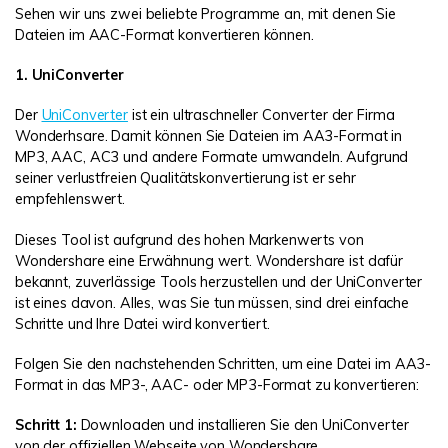
Sehen wir uns zwei beliebte Programme an, mit denen Sie
Dateien im AAC-Format konvertieren können.
1. UniConverter
Der
UniConverter
ist ein ultraschneller Converter der Firma
Wonderhsare. Damit können Sie Dateien im AA3-Format in
MP3, AAC, AC3 und andere Formate umwandeln. Aufgrund
seiner verlustfreien Qualitätskonvertierung ist er sehr
empfehlenswert.
Dieses Tool ist aufgrund des hohen Markenwerts von
Wondershare eine Erwähnung wert. Wondershare ist dafür
bekannt, zuverlässige Tools herzustellen und der UniConverter
ist eines davon. Alles, was Sie tun müssen, sind drei einfache
Schritte und Ihre Datei wird konvertiert.
Folgen Sie den nachstehenden Schritten, um eine Datei im AA3-
Format in das MP3-, AAC- oder MP3-Format zu konvertieren:
Schritt 1:
Downloaden und installieren Sie den UniConverter
von der offiziellen Webseite von Wondershare.