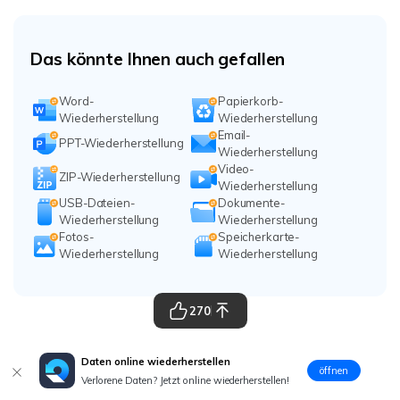
Das könnte Ihnen auch gefallen
Word-
Papierkorb-
Wiederherstellung
Wiederherstellung
Email-
PPT-Wiederherstellung
Wiederherstellung
Video-
ZIP-Wiederherstellung
Wiederherstellung
USB-Dateien-
Dokumente-
Wiederherstellung
Wiederherstellung
Fotos-
Speicherkarte-
Wiederherstellung
Wiederherstellung
270
Daten online wiederherstellen
öffnen
Verlorene Daten? Jetzt online wiederherstellen!