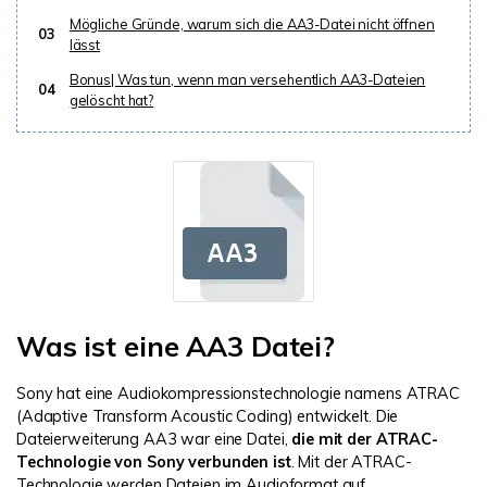
Mögliche Gründe, warum sich die AA3-Datei nicht öffnen
03
lässt
Bonus| Was tun, wenn man versehentlich AA3-Dateien
04
gelöscht hat?
Was ist eine AA3 Datei?
Sony hat eine Audiokompressionstechnologie namens ATRAC
(Adaptive Transform Acoustic Coding) entwickelt. Die
Dateierweiterung AA3 war eine Datei,
die mit der ATRAC-
Technologie von Sony verbunden ist
. Mit der ATRAC-
Technologie werden Dateien im Audioformat auf