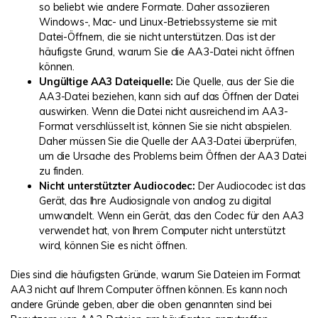
so beliebt wie andere Formate. Daher assoziieren
Windows-, Mac- und Linux-Betriebssysteme sie mit
Datei-Öffnern, die sie nicht unterstützen. Das ist der
häufigste Grund, warum Sie die AA3-Datei nicht öffnen
können.
Ungültige AA3 Dateiquelle:
Die Quelle, aus der Sie die
AA3-Datei beziehen, kann sich auf das Öffnen der Datei
auswirken. Wenn die Datei nicht ausreichend im AA3-
Format verschlüsselt ist, können Sie sie nicht abspielen.
Daher müssen Sie die Quelle der AA3-Datei überprüfen,
um die Ursache des Problems beim Öffnen der AA3 Datei
zu finden.
Nicht unterstützter Audiocodec:
Der Audiocodec ist das
Gerät, das Ihre Audiosignale von analog zu digital
umwandelt. Wenn ein Gerät, das den Codec für den AA3
verwendet hat, von Ihrem Computer nicht unterstützt
wird, können Sie es nicht öffnen.
Dies sind die häufigsten Gründe, warum Sie Dateien im Format
AA3 nicht auf Ihrem Computer öffnen können. Es kann noch
andere Gründe geben, aber die oben genannten sind bei