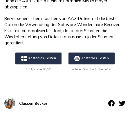
dann die AA3-Datei mit einem normalen Media Player
abzuspielen.
Bei versehentlichem Löschen von AA3-Dateien ist die beste
Option die Verwendung der Software Wondershare Recoverit.
Es ist ein automatisiertes Tool, das in drei Schritten die
Wiederherstellung von Dateien aus nahezu jeder Situation
garantiert.
Kostenlos Testen
Kostenlos Testen
Erfolgsquote: 98,6%
sicherer Download | Werbefrei
Classen Becker