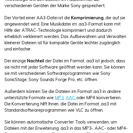
verschiedenen Geräten der Marke Sony gespeichert.
Der Vorteil einer AA3-Datei ist die
Komprimierung
, die auf sie
angewendet wird. Eine Musikdatei im .aa3-Format kann mit
Hilfe der ATRAC-Technologie komprimiert und dadurch
erheblich verkleinert werden. Das Aufbewahren und Verwalten
kleinerer Dateien ist für kompakte Geräte leichter zugänglich
und einfacher.
Der einzige
Nachteil
der Datei im Format .aa3 ist jedoch, dass
sie nicht mit jeder Software geöffnet werden kann. Sie können
sie mit verschiedenen Softwareprogrammen wie Sony
SonicStage, Sony Sounds Forge Pro, etc. öffnen.
Außerdem können Sie die Dateien im Format .aa3 in andere
unterstützte Formate wie
MP3
,
AAC
oder MP4 konvertieren.
Die Konvertierung hilft Ihnen, die Datei im Format .aa3 mit
Standardsoftwareprogrammen wie VLC zu öffnen.
Sie können automatische Converter Tools verwenden, um
Dateien mit der Erweiterung .aa3 in das MP3-, AAC- oder MP4-