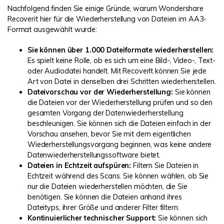
Nachfolgend finden Sie einige Gründe, warum Wondershare
Recoverit hier für die Wiederherstellung von Dateien im AA3-
Format ausgewählt wurde:
Sie können über 1.000 Dateiformate wiederherstellen:
Es spielt keine Rolle, ob es sich um eine Bild-, Video-, Text-
oder Audiodatei handelt. Mit RecoverIt können Sie jede
Art von Datei in denselben drei Schritten wiederherstellen.
Dateivorschau vor der Wiederherstellung:
Sie können
die Dateien vor der Wiederherstellung prüfen und so den
gesamten Vorgang der Datenwiederherstellung
beschleunigen. Sie können sich die Dateien einfach in der
Vorschau ansehen, bevor Sie mit dem eigentlichen
Wiederherstellungsvorgang beginnen, was keine andere
Datenwiederherstellungssoftware bietet.
Dateien in Echtzeit aufspüren:
Filtern Sie Dateien in
Echtzeit während des Scans. Sie können wählen, ob Sie
nur die Dateien wiederherstellen möchten, die Sie
benötigen. Sie können die Dateien anhand ihres
Dateityps, ihrer Größe und anderer Filter filtern.
Kontinuierlicher technischer Support:
Sie können sich