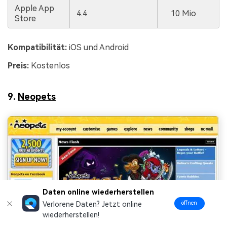
Apple App
4.4
10 Mio
Store
Kompatibilität:
iOS und Android
Preis:
Kostenlos
9.
Neopets
Daten online wiederherstellen
öffnen
Verlorene Daten? Jetzt online
wiederherstellen!