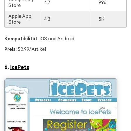
4.7
996
Store
Apple App
4.3
5K
Store
Kompatibilität:
iOS und Android
Preis:
$2.99/ Artikel
6.
IcePets