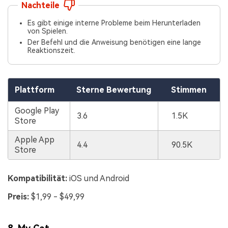
Nachteile
Es gibt einige interne Probleme beim Herunterladen
von Spielen.
Der Befehl und die Anweisung benötigen eine lange
Reaktionszeit.
Plattform
Sterne Bewertung
Stimmen
Google Play
3.6
1.5K
Store
Apple App
4.4
90.5K
Store
Kompatibilität:
iOS und Android
Preis:
$1,99 - $49,99