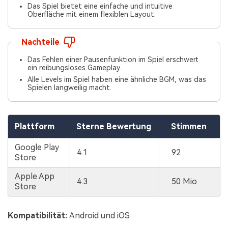
Das Spiel bietet eine einfache und intuitive
Oberfläche mit einem flexiblen Layout.
Nachteile
Das Fehlen einer Pausenfunktion im Spiel erschwert
ein reibungsloses Gameplay.
Alle Levels im Spiel haben eine ähnliche BGM, was das
Spielen langweilig macht.
Plattform
Sterne Bewertung
Stimmen
Google Play
4.1
92
Store
Apple App
4.3
50 Mio
Store
Kompatibilität:
Android und iOS