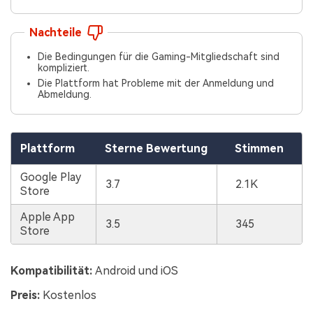
Nachteile
Die Bedingungen für die Gaming-Mitgliedschaft sind
kompliziert.
Die Plattform hat Probleme mit der Anmeldung und
Abmeldung.
Plattform
Sterne Bewertung
Stimmen
Google Play
3.7
2.1K
Store
Apple App
3.5
345
Store
Kompatibilität:
Android und iOS
Preis:
Kostenlos