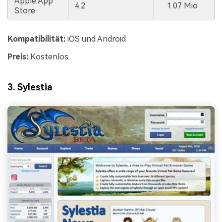
Apple App
4.2
1.07 Mio
Store
Kompatibilität:
iOS und Android
Preis:
Kostenlos
3.
Sylestia