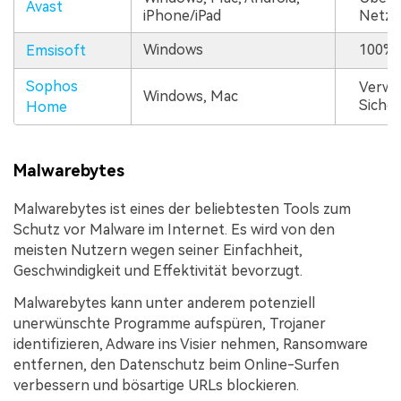
Avast
iPhone/iPad
Netzw
Windows
100%ig
Emsisoft
Sophos
Verwa
Windows, Mac
Sicher
Home
Malwarebytes
Malwarebytes ist eines der beliebtesten Tools zum
Schutz vor Malware im Internet. Es wird von den
meisten Nutzern wegen seiner Einfachheit,
Geschwindigkeit und Effektivität bevorzugt.
Malwarebytes kann unter anderem potenziell
unerwünschte Programme aufspüren, Trojaner
identifizieren, Adware ins Visier nehmen, Ransomware
entfernen, den Datenschutz beim Online-Surfen
verbessern und bösartige URLs blockieren.