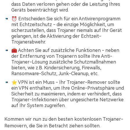
dass Daten verloren gehen oder die Leistung Ihres
Geräts beeinträchtigt wird.
⏰ Entscheiden Sie sich für ein Antivirenprogramm
mit Echtzeitschutz - die einzige Möglichkeit, um
sicherzustellen, dass Trojaner niemals auf Ihr Gerät
gelangen, ist die Aktivierung der Echtzeit-
Trojanerabwehr.
🧰 Achten Sie auf zusätzliche Funktionen - neben
der Entfernung von Trojanern sollte Ihre Anti-
Trojaner-Lösung zusätzliche Schutzmaßnahmen
bieten, wie z.B. Kindersicherung, Firewalls,
Ransomware-Schutz, Junk-Cleanup, etc.
⭐ VPN ist ein Muss - Ihr Trojaner-Remover sollte
ein VPN enthalten, um Ihre Online-Privatsphäre und
Sicherheit zu maximieren, indem er verhindert, dass
Trojaner-Infektionen über ungesicherte Netzwerke
auf Ihr System zugreifen.
Kommen wir nun zu den besten kostenlosen Trojaner-
Removern, die Sie in Betracht ziehen sollten.