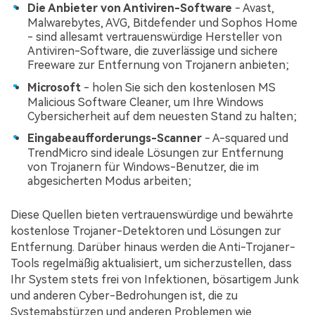
Die Anbieter von Antiviren-Software
- Avast,
Malwarebytes, AVG, Bitdefender und Sophos Home
- sind allesamt vertrauenswürdige Hersteller von
Antiviren-Software, die zuverlässige und sichere
Freeware zur Entfernung von Trojanern anbieten;
Microsoft
- holen Sie sich den kostenlosen MS
Malicious Software Cleaner, um Ihre Windows
Cybersicherheit auf dem neuesten Stand zu halten;
Eingabeaufforderungs-Scanner
- A-squared und
TrendMicro sind ideale Lösungen zur Entfernung
von Trojanern für Windows-Benutzer, die im
abgesicherten Modus arbeiten;
Diese Quellen bieten vertrauenswürdige und bewährte
kostenlose Trojaner-Detektoren und Lösungen zur
Entfernung. Darüber hinaus werden die Anti-Trojaner-
Tools regelmäßig aktualisiert, um sicherzustellen, dass
Ihr System stets frei von Infektionen, bösartigem Junk
und anderen Cyber-Bedrohungen ist, die zu
Systemabstürzen und anderen Problemen wie