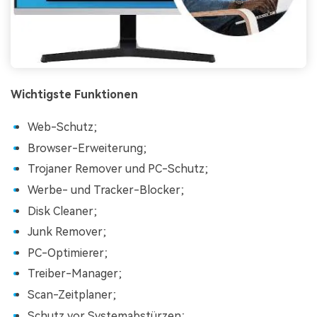
Wichtigste Funktionen
Web-Schutz;
Browser-Erweiterung;
Trojaner Remover und PC-Schutz;
Werbe- und Tracker-Blocker;
Disk Cleaner;
Junk Remover;
PC-Optimierer;
Treiber-Manager;
Scan-Zeitplaner;
Schutz vor Systemabstürzen;