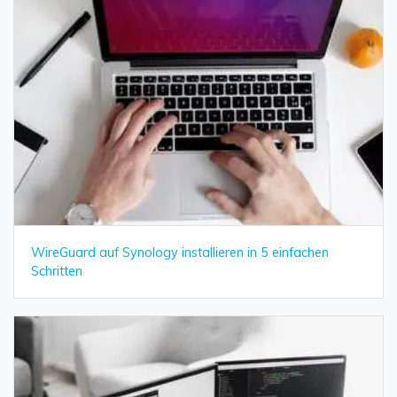
WireGuard auf Synology installieren in 5 einfachen
Schritten