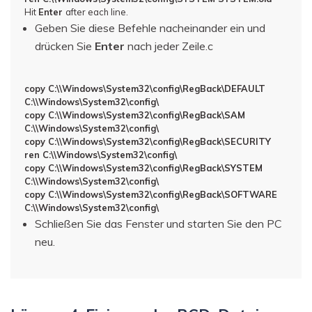
Hit
Enter
after each line.
Geben Sie diese Befehle nacheinander ein und
drücken Sie
Enter
nach jeder Zeile.c
copy C:\\Windows\System32\config\RegBack\DEFAULT
C:\\Windows\System32\config\
copy C:\\Windows\System32\config\RegBack\SAM
C:\\Windows\System32\config\
copy C:\\Windows\System32\config\RegBack\SECURITY
ren C:\\Windows\System32\config\
copy C:\\Windows\System32\config\RegBack\SYSTEM
C:\\Windows\System32\config\
copy C:\\Windows\System32\config\RegBack\SOFTWARE
C:\\Windows\System32\config\
Schließen Sie das Fenster und starten Sie den PC
neu.