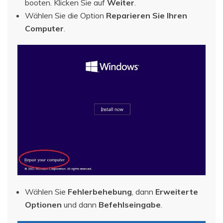
booten. Klicken Sie auf
Weiter
.
Wählen Sie die Option
Reparieren Sie Ihren
Computer
.
Wählen Sie
Fehlerbehebung
, dann
Erweiterte
Optionen
und dann
Befehlseingabe
.