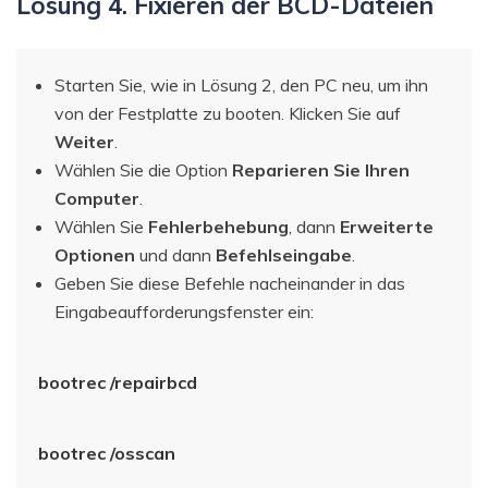
Lösung 4. Fixieren der BCD-Dateien
Starten Sie, wie in Lösung 2, den PC neu, um ihn
von der Festplatte zu booten. Klicken Sie auf
Weiter
.
Wählen Sie die Option
Reparieren Sie Ihren
Computer
.
Wählen Sie
Fehlerbehebung
, dann
Erweiterte
Optionen
und dann
Befehlseingabe
.
Geben Sie diese Befehle nacheinander in das
Eingabeaufforderungsfenster ein:
bootrec /repairbcd
bootrec /osscan