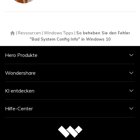
|
Ressourcen
|
Windows Tipps
|
So beheben Sie den Fehler
"Bad System Config Info" in Windows 10
Hero Produkte
Wondershare
KI entdecken
Hilfe-Center