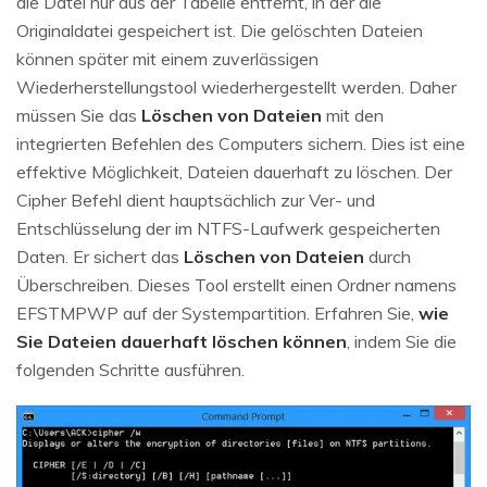
die Datei nur aus der Tabelle entfernt, in der die
Originaldatei gespeichert ist. Die gelöschten Dateien
können später mit einem zuverlässigen
Wiederherstellungstool wiederhergestellt werden. Daher
müssen Sie das
Löschen von Dateien
mit den
integrierten Befehlen des Computers sichern. Dies ist eine
effektive Möglichkeit, Dateien dauerhaft zu löschen. Der
Cipher Befehl dient hauptsächlich zur Ver- und
Entschlüsselung der im NTFS-Laufwerk gespeicherten
Daten. Er sichert das
Löschen von Dateien
durch
Überschreiben. Dieses Tool erstellt einen Ordner namens
EFSTMPWP auf der Systempartition. Erfahren Sie,
wie
Sie Dateien dauerhaft löschen können
, indem Sie die
folgenden Schritte ausführen.