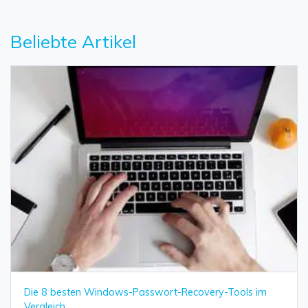
Beliebte Artikel
Die 8 besten Windows-Passwort-Recovery-Tools im
Vergleich