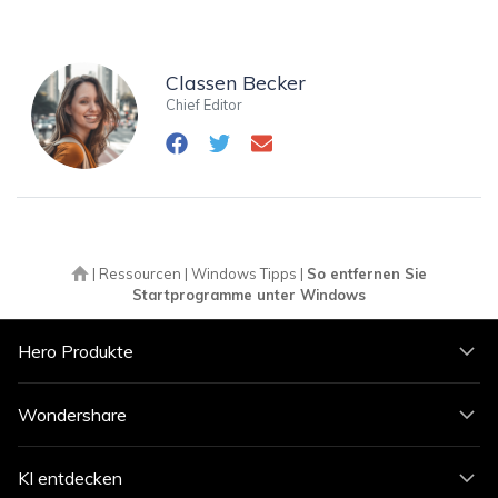
Classen Becker
Chief Editor
|
Ressourcen
|
Windows Tipps
|
So entfernen Sie
Startprogramme unter Windows
Hero Produkte
Wondershare
KI entdecken