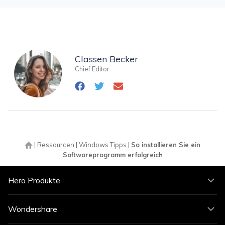
Classen Becker
Chief Editor
|
Ressourcen
|
Windows Tipps
|
So installieren Sie ein
Softwareprogramm erfolgreich
Hero Produkte
Wondershare