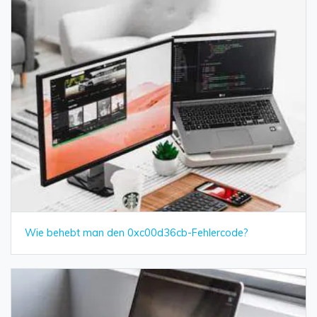
Wie behebt man den 0xc00d36cb-Fehlercode?