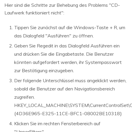
Hier sind die Schritte zur Behebung des Problems "CD-
Laufwerk funktioniert nicht":
Tippen Sie zunächst auf die Windows-Taste + R, um
das Dialogfeld "Ausführen" zu öffnen.
Geben Sie Regedit in das Dialogfeld Ausführen ein
und drücken Sie die Eingabetaste. Die Benutzer
könnten aufgefordert werden, ihr Systempasswort
zur Bestätigung einzugeben.
Der folgende Unterschlüssel muss angeklickt werden,
sobald die Benutzer auf den Navigationsbereich
zugreifen.
HKEY_LOCAL_MACHINE\SYSTEM\CurrentControlSet\Con
{4D36E965-E325-11CE-BFC1-08002BE10318}
Klicken Sie im rechten Fensterbereich auf
"UpperFilters".