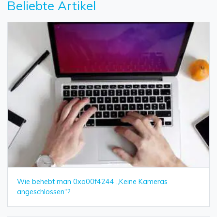
Beliebte Artikel
Wie behebt man 0xa00f4244 „Keine Kameras
angeschlossen“?