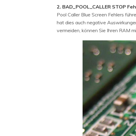
2. BAD_POOL_CALLER STOP Fehl
Pool Caller Blue Screen Fehlers füh
hat dies auch negative Auswirkungen
vermeiden, können Sie Ihren RAM mi