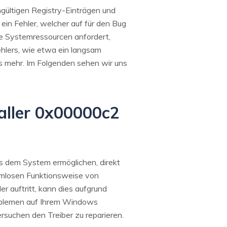
gültigen Registry-Einträgen und
ein Fehler, welcher auf für den Bug
re Systemressourcen anfordert,
ehlers, wie etwa ein langsam
es mehr. Im Folgenden sehen wir uns
caller 0x00000c2
s dem System ermöglichen, direkt
lemlosen Funktionsweise von
 auftritt, kann dies aufgrund
Problemen auf Ihrem Windows
ersuchen den Treiber zu reparieren.