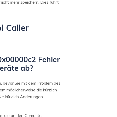
cht mehr speichern. Dies führt
l Caller
 0x00000c2 Fehler
eräte ab?
n, bevor Sie mit dem Problem des
lem möglicherweise die kürzlich
ie kürzlich Änderungen
te, die an den Computer