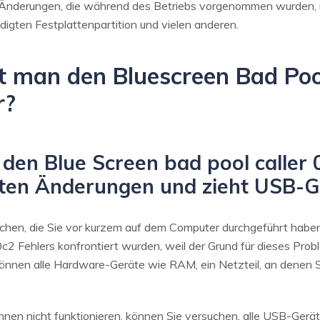
 Änderungen, die während des Betriebs vorgenommen wurden, ni
igten Festplattenpartition und vielen anderen.
bt man den Bluescreen Bad Poo
r?
den Blue Screen bad pool caller
sten Änderungen und zieht USB-G
achen, die Sie vor kurzem auf dem Computer durchgeführt habe
2 Fehlers konfrontiert wurden, weil der Grund für dieses Prob
können alle Hardware-Geräte wie RAM, ein Netzteil, an denen S
Ihnen nicht funktionieren, können Sie versuchen, alle USB-Gerä