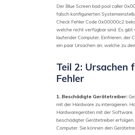
Der Blue Screen bad pool caller 0x0
falsch konfigurierten Systemeinstell
Check Fehler Code 0x00000c2 bekannt
welche nicht verfügbar sind. Es gib
laufender Computer, Einfrieren, der
ein paar Ursachen an, welche zu dem
Teil 2: Ursachen 
Fehler
1. Beschädigte Gerätetreiber:
Ger
mit der Hardware zu interagieren. Ha
Hardwaregeräten mit der Software. W
beschädigter Gerätetreiber erfolgen
Computer. Sie können den Gerätetreib