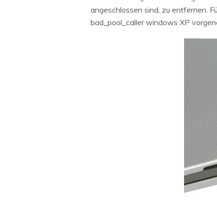
angeschlossen sind, zu entfernen. F
bad_pool_caller windows XP vorge