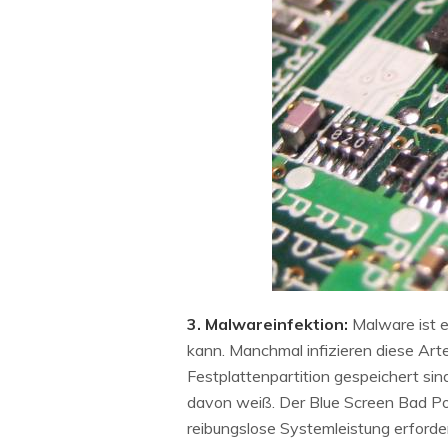
3. Malwareinfektion:
Malware ist 
kann. Manchmal infizieren diese Art
Festplattenpartition gespeichert sin
davon weiß. Der Blue Screen Bad Poo
reibungslose Systemleistung erforder