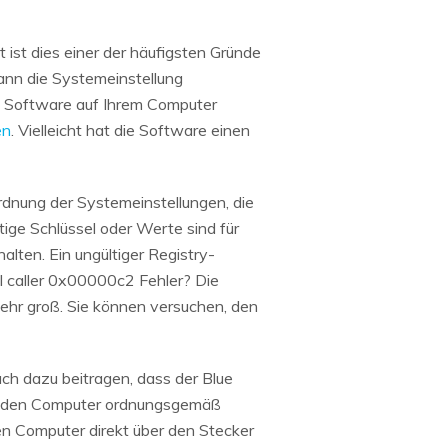
ist dies einer der häufigsten Gründe
ann die Systemeinstellung
e Software auf Ihrem Computer
en
. Vielleicht hat die Software einen
dnung der Systemeinstellungen, die
ige Schlüssel oder Werte sind für
ten. Ein ungültiger Registry-
l caller 0x00000c2 Fehler? Die
 sehr groß. Sie können versuchen, den
h dazu beitragen, dass der Blue
n, den Computer ordnungsgemäß
en Computer direkt über den Stecker