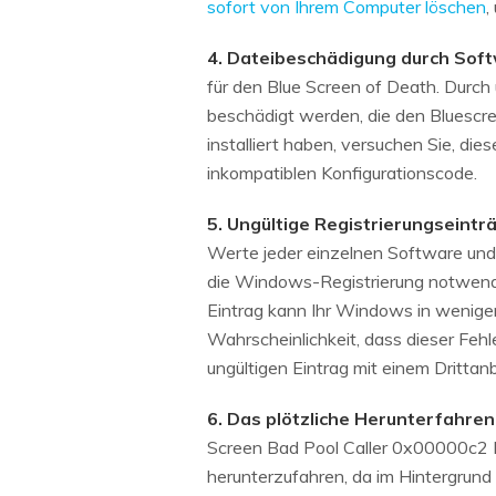
sofort von Ihrem Computer löschen
,
4. Dateibeschädigung durch Sof
für den Blue Screen of Death. Durch
beschädigt werden, die den Bluescr
installiert haben, versuchen Sie, die
inkompatiblen Konfigurationscode.
5. Ungültige Registrierungseintr
Werte jeder einzelnen Software und 
die Windows-Registrierung notwendig
Eintrag kann Ihr Windows in wenigen
Wahrscheinlichkeit, dass dieser Fehl
ungültigen Eintrag mit einem Drittanbi
6. Das plötzliche Herunterfahre
Screen Bad Pool Caller 0x00000c2 
herunterzufahren, da im Hintergrun