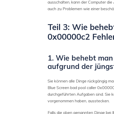
ausschalten, kann der Computer die
auch zu Problemen wie einer beschäd
Teil 3: Wie behe
0x00000c2 Fehle
1. Wie behebt man 
aufgrund der jüng
Sie können alle Dinge rückgängig m
Blue Screen bad pool caller 0x00000c
durchgeführten Aufgaben sind. Sie 
vorgenommen haben, ausstecken.
Falls die oben genannten Dinge bei 