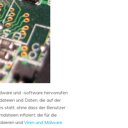
dware und -software hervorrufen
ateien und Daten, die auf der
rs statt, ohne dass der Benutzer
eien infiziert, die für die
robieren und
Viren und Malware