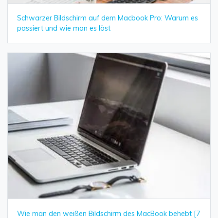
Schwarzer Bildschirm auf dem Macbook Pro: Warum es
passiert und wie man es löst
Wie man den weißen Bildschirm des MacBook behebt [7