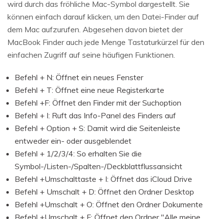
wird durch das fröhliche Mac-Symbol dargestellt. Sie
können einfach darauf klicken, um den Datei-Finder auf
dem Mac aufzurufen. Abgesehen davon bietet der
MacBook Finder auch jede Menge Tastaturkürzel für den
einfachen Zugriff auf seine häufigen Funktionen.
Befehl + N: Öffnet ein neues Fenster
Befehl + T: Öffnet eine neue Registerkarte
Befehl +F: Öffnet den Finder mit der Suchoption
Befehl + I: Ruft das Info-Panel des Finders auf
Befehl + Option + S: Damit wird die Seitenleiste
entweder ein- oder ausgeblendet
Befehl + 1/2/3/4: So erhalten Sie die
Symbol-/Listen-/Spalten-/Deckblattflussansicht
Befehl +Umschalttaste + I: Öffnet das iCloud Drive
Befehl + Umschalt + D: Öffnet den Ordner Desktop
Befehl +Umschalt + O: Öffnet den Ordner Dokumente
Befehl +Umschalt + F: Öffnet den Ordner "Alle meine