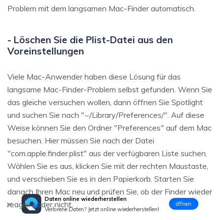
Problem mit dem langsamen Mac-Finder automatisch.
- Löschen Sie die Plist-Datei aus den
Voreinstellungen
Viele Mac-Anwender haben diese Lösung für das
langsame Mac-Finder-Problem selbst gefunden. Wenn Sie
das gleiche versuchen wollen, dann öffnen Sie Spotlight
und suchen Sie nach "~/Library/Preferences/". Auf diese
Weise können Sie den Ordner "Preferences" auf dem Mac
besuchen. Hier müssen Sie nach der Datei
"com.apple.finder.plist" aus der verfügbaren Liste suchen.
Wählen Sie es aus, klicken Sie mit der rechten Maustaste,
und verschieben Sie es in den Papierkorb. Starten Sie
danach Ihren Mac neu und prüfen Sie, ob der Finder wieder
Daten online wiederherstellen
reagiert oder nicht.
öffnen
Verlorene Daten? Jetzt online wiederherstellen!